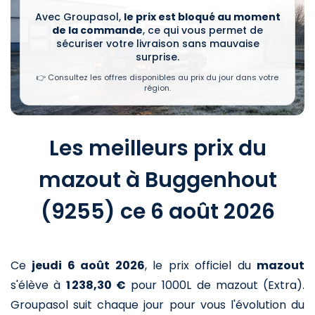
Avec Groupasol,
le prix est bloqué au moment
de la commande
, ce qui vous permet de
sécuriser votre livraison sans mauvaise
surprise.
👉 Consultez les offres disponibles au prix du jour dans votre
région.
Les meilleurs prix du
mazout à Buggenhout
(9255) ce 6 août 2026
Ce
jeudi 6 août 2026
,
le prix officiel du
mazout
s'élève à
1 238,30 €
pour 1000L de mazout (Extra)
.
Groupasol suit chaque jour pour vous l'évolution du