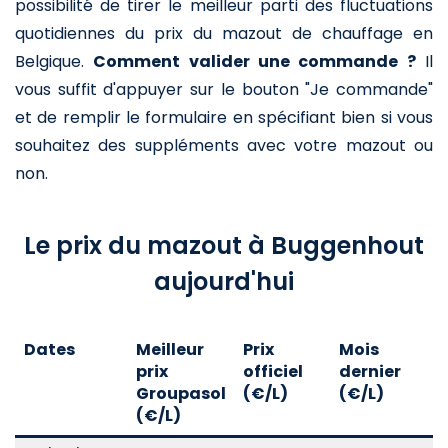
possibilité de tirer le meilleur parti des fluctuations
quotidiennes du prix du mazout de chauffage en
Belgique.
Comment valider une commande ?
Il
vous suffit d'appuyer sur le bouton "Je commande"
et de remplir le formulaire en spécifiant bien si vous
souhaitez des suppléments avec votre mazout ou
non.
Le prix du mazout à Buggenhout
aujourd'hui
Dates
Meilleur
Prix
Mois
A
prix
officiel
dernier
d
Groupasol
(€/L)
(€/L)
(
(€/L)