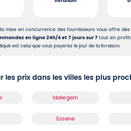
livraison
o
la mise en concurrence des fournisseurs vous offre d
mandez en ligne 24h/4 et 7 jours sur 7
tout en profi
iqué est celui que vous payerez le jour de la livraison.
r les prix dans les villes les plus pro
e
Iddergem
Essene