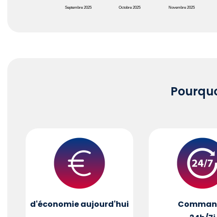
Septembre 2025
Octobre 2025
Novembre 2025
End of interactive chart.
Pourqu
d'économie aujourd'hui
Comman