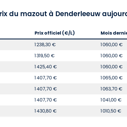
rix du mazout à Denderleeuw aujour
Prix officiel (€/L)
Mois derni
1 238,30 €
1 060,00 €
1 319,50 €
1 060,00 €
1 425,40 €
1 060,00 €
1 407,70 €
1 065,00 €
1 407,70 €
1 063,70 €
1 407,70 €
1 041,00 €
1 430,80 €
1 010,50 €