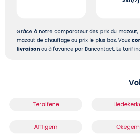
24h/7j
Grâce à notre comparateur des prix du mazout, 
mazout de chauffage au prix le plus bas. Vous
com
livraison
ou à l'avance par Bancontact. Le tarif ind
Voi
Teralfene
Liedekerk
Affligem
Okegem