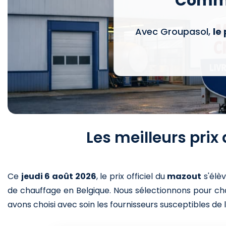
Comma
Avec Groupasol,
le
Les meilleurs pri
Ce
jeudi 6 août 2026
,
le prix officiel du
mazout
s'élè
de chauffage en Belgique. Nous sélectionnons pour cha
avons choisi avec soin les fournisseurs susceptibles de l