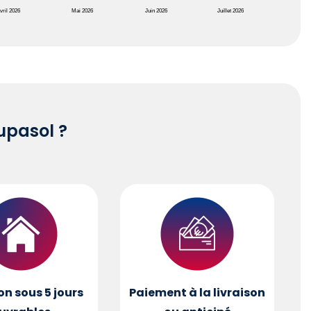
vril 2026
Mai 2026
Juin 2026
Juillet 2026
pasol ?
on sous 5 jours
Paiement à la livraison