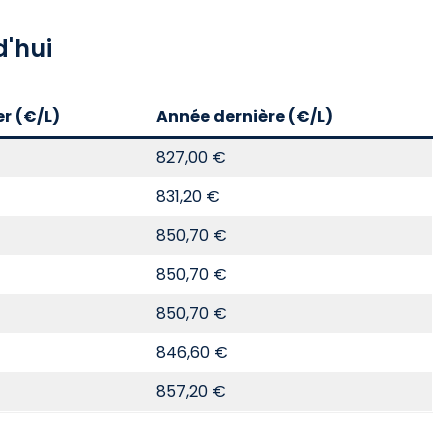
d'hui
er (€/L)
Année dernière (€/L)
827,00 €
831,20 €
850,70 €
850,70 €
850,70 €
846,60 €
857,20 €