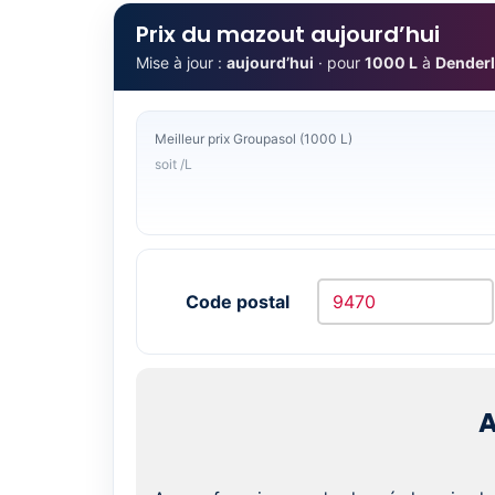
Prix du mazout aujourd’hui
Mise à jour :
aujourd’hui
· pour
1000 L
à
Dender
Meilleur prix Groupasol (1000 L)
soit /L
Code postal
A