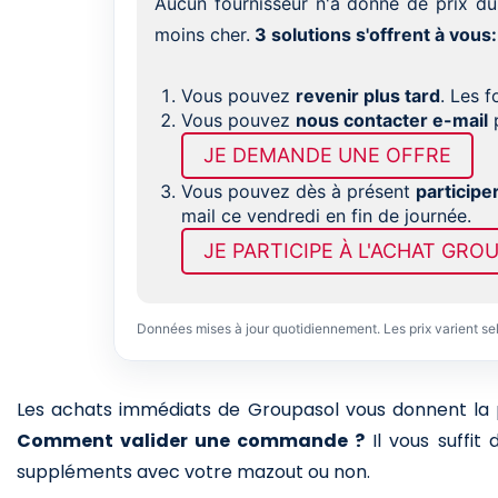
Aucun fournisseur n'a donné de prix du
moins cher.
3 solutions s'offrent à vous:
Vous pouvez
revenir plus tard
. Les 
Vous pouvez
nous contacter e-mail
p
JE DEMANDE UNE OFFRE
Vous pouvez dès à présent
participe
mail ce vendredi en fin de journée.
JE PARTICIPE À L'ACHAT GRO
Données mises à jour quotidiennement. Les prix varient se
Les achats immédiats de Groupasol vous donnent la pos
Comment valider une commande ?
Il vous suffit
suppléments avec votre mazout ou non.