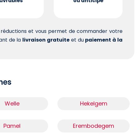
uvrables
ou anticipé
es réductions et vous permet de commander votre
tant de la
livraison gratuite
et du
paiement à la
ches
Welle
Hekelgem
Pamel
Erembodegem