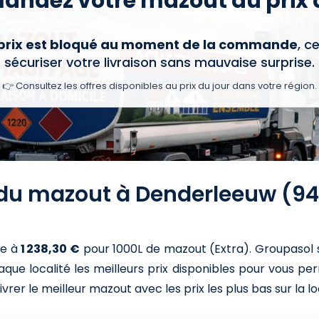
ndez votre mazout au prix d
 prix est bloqué au moment de la commande
, c
sécuriser votre livraison sans mauvaise surprise.
👉 Consultez les offres disponibles au prix du jour dans votre région.
x du mazout à Denderleeuw (94
ve à
1 238,30 €
pour 1000L de mazout (Extra)
. Groupasol 
que localité les meilleurs prix disponibles pour vous pe
ivrer le meilleur mazout avec les prix les plus bas sur la l