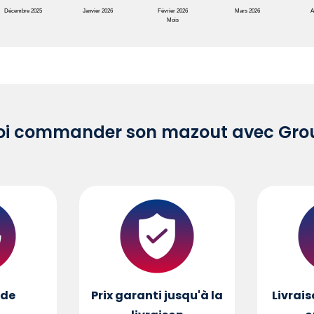
Décembre 2025
Janvier 2026
Février 2026
Mars 2026
A
Mois
oi commander son mazout avec Grou
de
Prix garanti jusqu'à la
Livrais