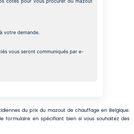
 vos côtés pour vous procurer du mazout
 à votre demande.
ociés vous seront communiqués par e-
otidiennes du prix du mazout de chauffage en Belgique.
e formulaire en spécifiant bien si vous souhaitez des