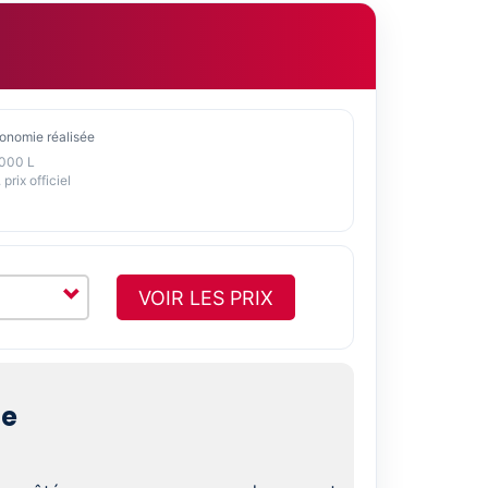
onomie réalisée
1000 L
 prix officiel
VOIR LES PRIX
le