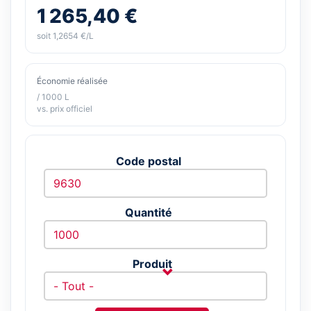
1 265,40 €
soit 1,2654 €/L
Économie réalisée
/ 1000 L
vs. prix officiel
Code postal
Quantité
Produit