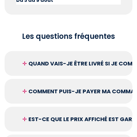
Du 3 au 9 août
Les questions fréquentes
✛
QUAND VAIS-JE ÊTRE LIVRÉ SI JE COM
✛
COMMENT PUIS-JE PAYER MA COMMAN
✛
EST-CE QUE LE PRIX AFFICHÉ EST GARA