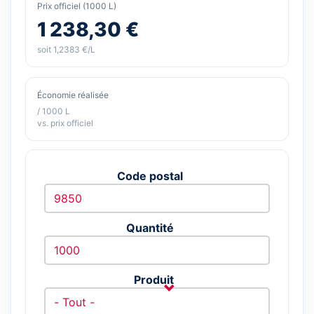
Prix officiel (1000 L)
1 238,30 €
soit 1,2383 €/L
Économie réalisée
/ 1000 L
vs. prix officiel
Code postal
Quantité
Produit