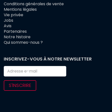
Conditions générales de vente
FOOTER
Mentions légales
MENU
Vie privée
Jobs
Avis
Partenaires
Notre histoire
Qui sommes-nous ?
INSCRIVEZ-VOUS À NOTRE NEWSLETTER
S'INSCRIRE