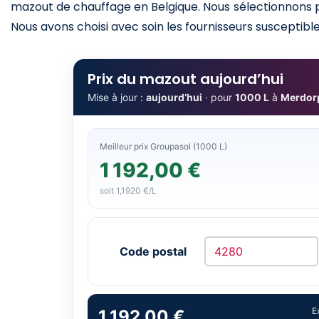
mazout de chauffage en Belgique. Nous sélectionnons po
Nous avons choisi avec soin les fournisseurs susceptibles
Prix du mazout aujourd’hui
Mise à jour :
aujourd’hui
· pour
1000 L
à
Merdor
Meilleur prix Groupasol (1000 L)
1 192,00 €
soit 1,1920 €/L
Code postal
E
1 192,00 €