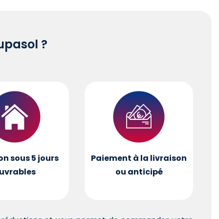
pasol ?
on sous 5 jours
Paiement à la livraison
uvrables
ou anticipé