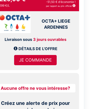
-51,50 € d'économie !
299 €/L
par rapport au prix officiel
OCTA+ LIEGE
ARDENNES
Livraison sous
3 jours ouvrables
DÉTAILS DE L'OFFRE
JE COMMANDE
Aucune offre ne vous intéresse?
Créez une alerte de prix pour