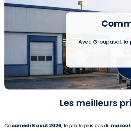
Comma
Avec Groupasol,
le
Les meilleurs p
Ce
samedi 8 août 2026
,
le prix le plus bas du
mazout