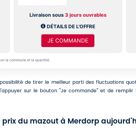
Livraison sous
3 jours ouvrables
DÉTAILS DE L'OFFRE
JE COMMANDE
lon la commune et la quantité.
sibilité de tirer le meilleur parti des fluctuations qu
 d'appuyer sur le bouton "Je commande" et de remplir l
e prix du mazout à Merdorp aujourd'h