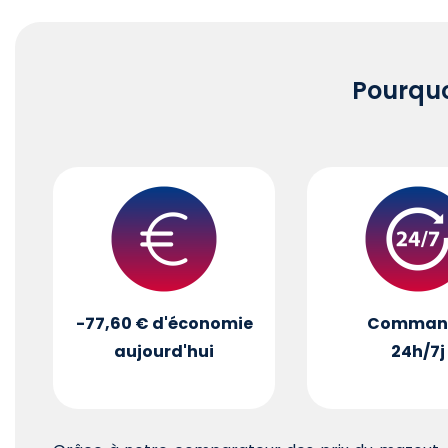
Pourqu
-77,60 €
d'économie
Comman
aujourd'hui
24h/7j