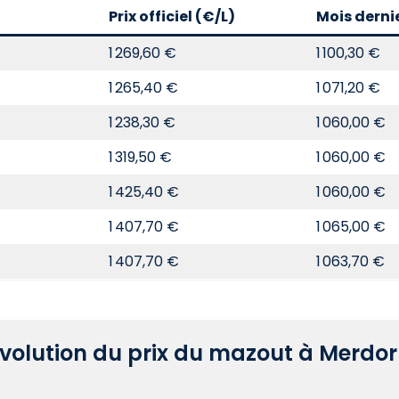
Prix officiel (€/L)
Mois derni
1 269,60 €
1 100,30 €
1 265,40 €
1 071,20 €
1 238,30 €
1 060,00 €
1 319,50 €
1 060,00 €
1 425,40 €
1 060,00 €
1 407,70 €
1 065,00 €
1 407,70 €
1 063,70 €
volution du prix du mazout à Merdo