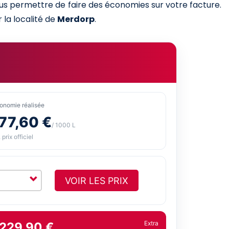
ous permettre de faire des économies sur votre facture.
 la localité de
Merdorp
.
onomie réalisée
77,60 €
/ 1000 L
 prix officiel
VOIR LES PRIX
Extra
 229,90 €