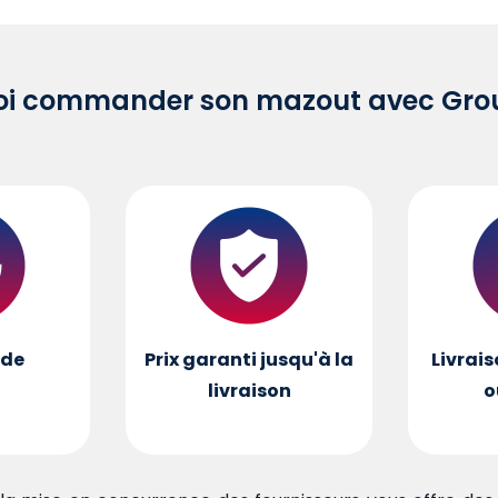
oi commander son mazout avec Grou
de
Prix garanti jusqu'à la
Livrais
livraison
o