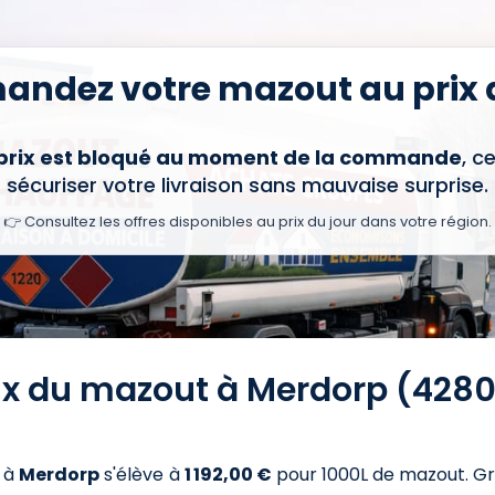
ndez votre mazout au prix d
 prix est bloqué au moment de la commande
, c
sécuriser votre livraison sans mauvaise surprise.
👉 Consultez les offres disponibles au prix du jour dans votre région.
rix du mazout à Merdorp (4280
à
Merdorp
s'élève à
1 192,00 €
pour 1000L de mazout
. G