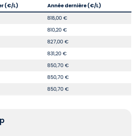
er (€/L)
Année dernière (€/L)
818,00 €
810,20 €
827,00 €
831,20 €
850,70 €
850,70 €
850,70 €
rp