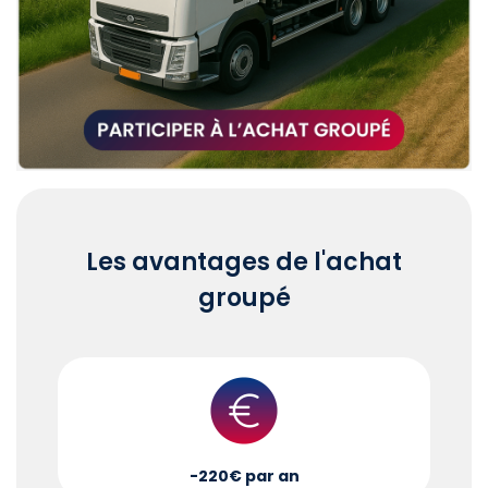
Les avantages de l'achat
groupé
-220€ par an