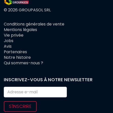
© 2026 GROUPASOL SRL
Conditions générales de vente
FOOTER
Mentions légales
MENU
Vie privée
Jobs
Avis
Partenaires
Notre histoire
Qui sommes-nous ?
INSCRIVEZ-VOUS À NOTRE NEWSLETTER
S'INSCRIRE