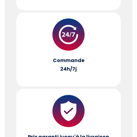
Commande
24h/7j
Prix garanti jusqu'à la livraison