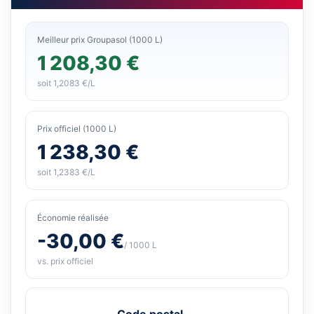
Meilleur prix Groupasol (1000 L)
1 208,30 €
soit 1,2083 €/L
Prix officiel (1000 L)
1 238,30 €
soit 1,2383 €/L
Économie réalisée
-30,00 €
/ 1000 L
vs. prix officiel
Code postal