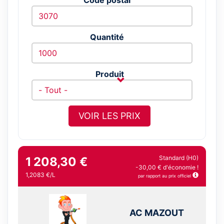
Quantité
Produit
VOIR LES PRIX
Standard (H0)
1 208,30 €
-30,00 € d'économie !
1,2083 €/L
par rapport au prix officiel
AC MAZOUT