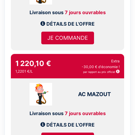
Livraison sous
7 jours ouvrables
DÉTAILS DE L'OFFRE
JE COMMANDE
Extra
1 220,10 €
-30,00 € d'économie !
1,2201 €/L
par rapport au prix officiel
AC MAZOUT
Livraison sous
7 jours ouvrables
DÉTAILS DE L'OFFRE