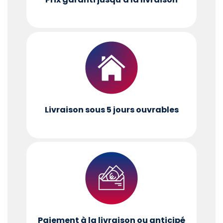
Livraison sous 5 jours ouvrables
Paiement à la livraison ou anticipé