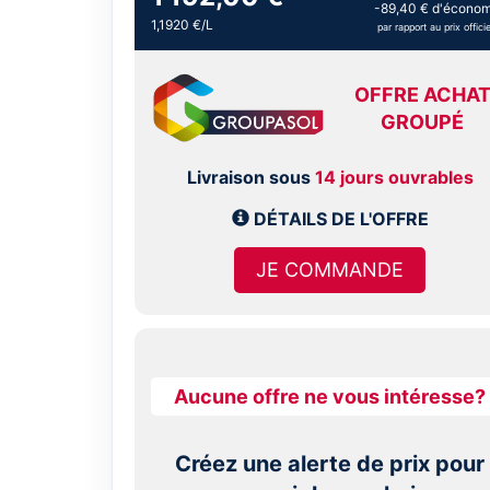
-89,40 € d'économ
1,1920 €/L
par rapport au prix officie
OFFRE ACHA
GROUPÉ
Livraison sous
14 jours ouvrables
DÉTAILS DE L'OFFRE
JE COMMANDE
Aucune offre ne vous intéresse?
Créez une alerte de prix pour