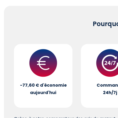
Pourqu
-77,60 €
d'économie
Comman
aujourd'hui
24h/7j