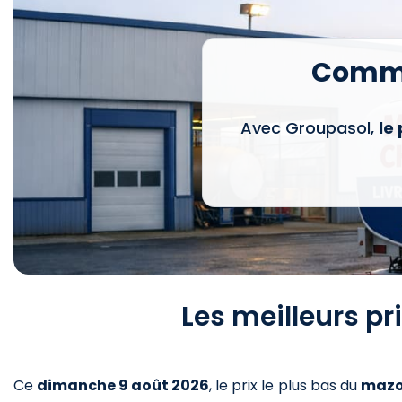
Comma
Avec Groupasol,
le
Les meilleurs p
Ce
dimanche 9 août 2026
,
le prix le plus bas du
mazo