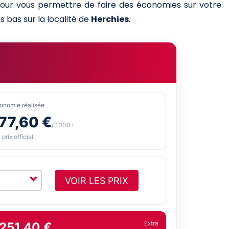
 pour vous permettre de faire des économies sur votre
s bas sur la localité de
Herchies
.
onomie réalisée
77,60 €
/ 1000 L
 prix officiel
VOIR LES PRIX
Extra
 251,40 €