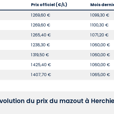
Prix officiel (€/L)
Mois derni
1 269,60 €
1 099,30 €
1 269,60 €
1 100,30 €
1 265,40 €
1 071,20 €
1 238,30 €
1 060,00 €
1 319,50 €
1 060,00 €
1 425,40 €
1 060,00 €
1 407,70 €
1 065,00 €
volution du prix du mazout à Herchi