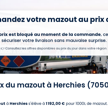
ndez votre mazout au prix d
 prix est bloqué au moment de la commande
, c
sécuriser votre livraison sans mauvaise surprise.
👉 Consultez les offres disponibles au prix du jour dans votre région.
rix du mazout à Herchies (7050
ut
à
Herchies
s'élève à
1 192,00 €
pour 1000L de mazout