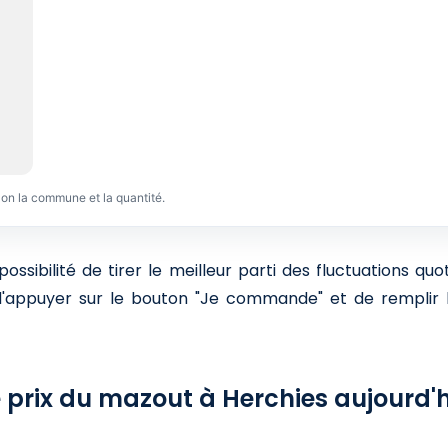
lon la commune et la quantité.
sibilité de tirer le meilleur parti des fluctuations qu
 d'appuyer sur le bouton "Je commande" et de remplir l
 prix du mazout à Herchies aujourd'