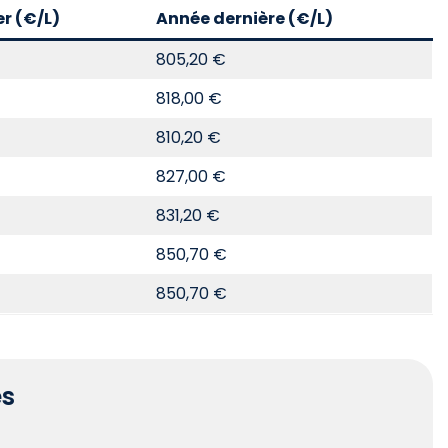
er (€/L)
Année dernière (€/L)
805,20 €
818,00 €
810,20 €
827,00 €
831,20 €
850,70 €
850,70 €
es