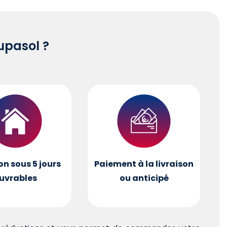
pasol ?
on sous 5 jours
Paiement à la livraison
uvrables
ou anticipé