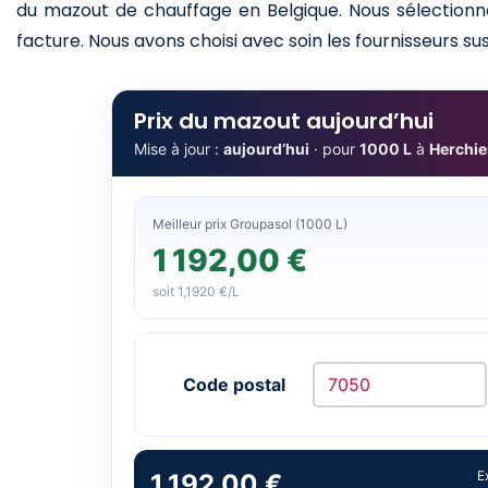
du mazout de chauffage en Belgique. Nous sélectionno
facture. Nous avons choisi avec soin les fournisseurs sus
Prix du mazout aujourd’hui
Mise à jour :
aujourd’hui
· pour
1000 L
à
Herchie
Meilleur prix Groupasol (1000 L)
1 192,00 €
soit 1,1920 €/L
Code postal
E
1 192,00 €