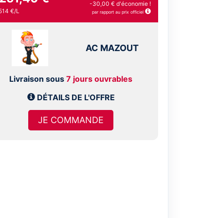
-30,00 € d'économie !
514 €/L
par rapport au prix officiel
AC MAZOUT
Livraison sous
7 jours ouvrables
DÉTAILS DE L'OFFRE
JE COMMANDE