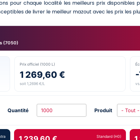
ns pour chaque localité les meilleurs prix disponibles
ceptibles de livrer le meilleur mazout avec les prix les plu
s (7050)
Prix officiel (1000 L)
Éc
1 269,60 €
-
soit 1,2696 €/L
vs.
Quantité
Produit
xtra
Standard (H0)
1 239,60 €
1