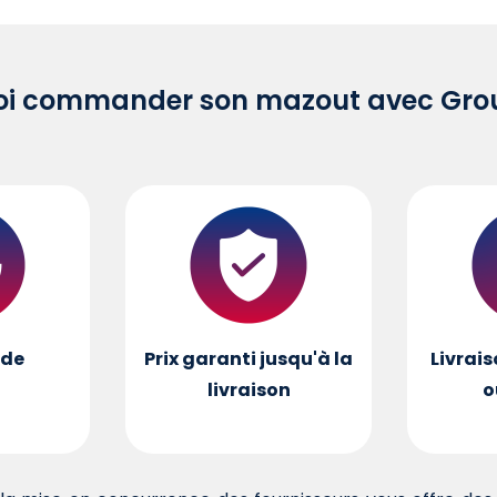
oi commander son mazout avec Grou
de
Prix garanti jusqu'à la
Livrais
livraison
o