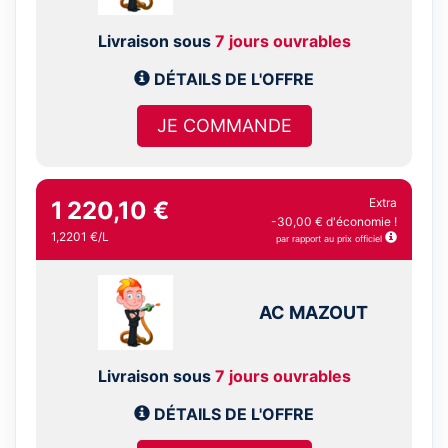
Livraison sous
7 jours ouvrables
DÉTAILS DE L'OFFRE
JE COMMANDE
Extra
1 220,10 €
-30,00 € d'économie !
1,2201 €/L
par rapport au prix officiel
AC MAZOUT
Livraison sous
7 jours ouvrables
DÉTAILS DE L'OFFRE