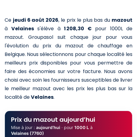
Ce
jeudi 6 août 2026
,
le prix le plus bas du
mazout
à
Velaines
s'élève à
1 208,30 €
pour 1000L de
mazout
. Groupasol suit chaque jour pour vous
l'évolution du prix du mazout de chauffage en
Belgique. Nous sélectionnons pour chaque localité les
meilleurs prix disponibles pour vous permettre de
faire des économies sur votre facture. Nous avons
choisi avec soin les fournisseurs susceptibles de livrer
le meilleur mazout avec les prix les plus bas sur la
localité de
Velaines
.
Prix du mazout aujourd’hui
Mise à jour :
aujourd’hui
· pour
1000 L
à
Velaines (7760)