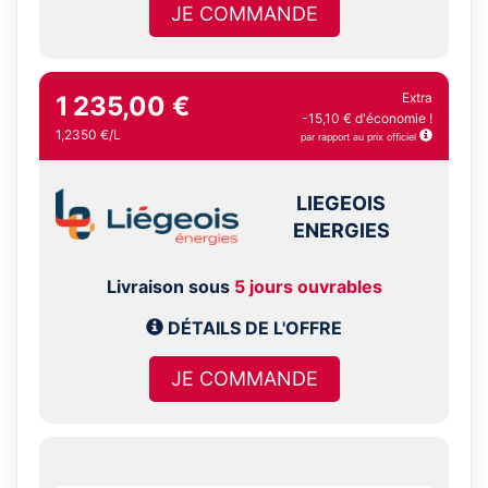
JE COMMANDE
Extra
1 235,00 €
-15,10 € d'économie !
1,2350 €/L
par rapport au prix officiel
LIEGEOIS
ENERGIES
Livraison sous
5 jours ouvrables
DÉTAILS DE L'OFFRE
JE COMMANDE