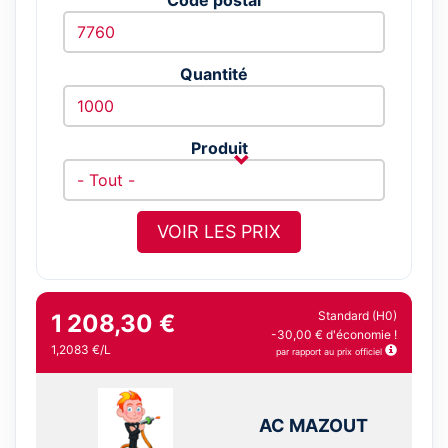
Quantité
Produit
VOIR LES PRIX
Standard (H0)
1 208,30 €
-30,00 € d'économie !
1,2083 €/L
par rapport au prix officiel
AC MAZOUT