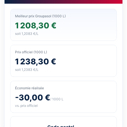
Meilleur prix Groupasol (1000 L)
1 208,30 €
soit 1,2083 €/L
Prix officiel (1000 L)
1 238,30 €
soit 1,2383 €/L
Économie réalisée
-30,00 €
/ 1000 L
vs. prix officiel
Code postal