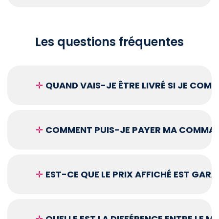
Les questions fréquentes
✛
QUAND VAIS-JE ÊTRE LIVRÉ SI JE COM
✛
COMMENT PUIS-JE PAYER MA COMMAN
✛
EST-CE QUE LE PRIX AFFICHÉ EST GARA
✛
QUELLE EST LA DIFFÉRENCE ENTRE LE 