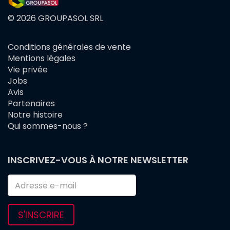
© 2026 GROUPASOL SRL
Conditions générales de vente
FOOTER
Mentions légales
MENU
Vie privée
Jobs
Avis
Partenaires
Notre histoire
Qui sommes-nous ?
INSCRIVEZ-VOUS À NOTRE NEWSLETTER
S'INSCRIRE