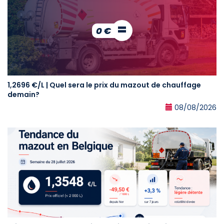
=
0 €
1,2696 €/L | Quel sera le prix du mazout de chauffage
demain?
08/08/2026