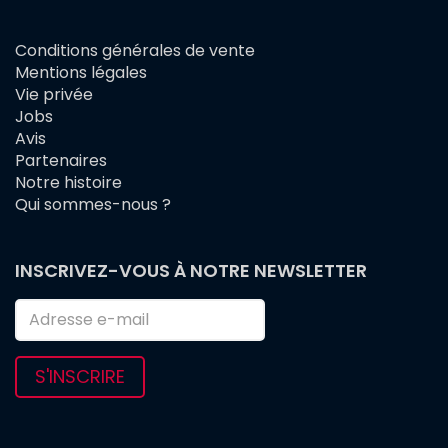
Conditions générales de vente
FOOTER
Mentions légales
MENU
Vie privée
Jobs
Avis
Partenaires
Notre histoire
Qui sommes-nous ?
INSCRIVEZ-VOUS À NOTRE NEWSLETTER
S'INSCRIRE