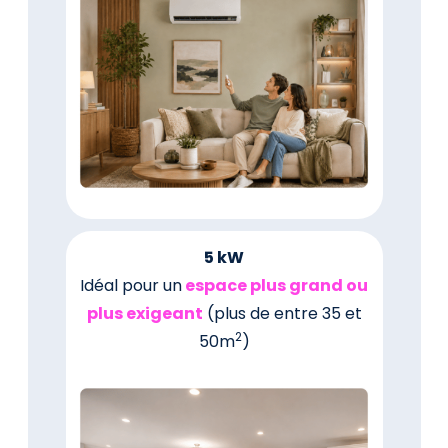
5 kW
Idéal pour un
espace plus grand ou
plus exigeant
(plus de entre 35 et
2
50m
)