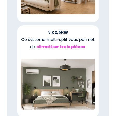
3 x 2,5kW
Ce système multi-split vous permet
de
climatiser trois pièces
.