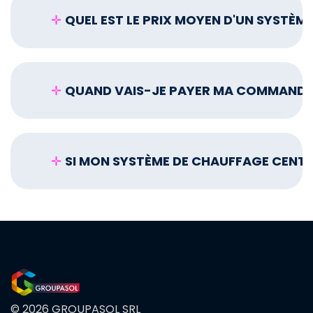
✛
QUEL EST LE PRIX MOYEN D'UN SYSTÈME
✛
QUAND VAIS-JE PAYER MA COMMANDE E
✛
SI MON SYSTÈME DE CHAUFFAGE CENTRA
© 2026 GROUPASOL SRL