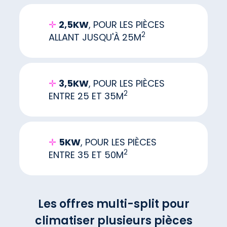
✛
2,5KW
, POUR LES PIÈCES
2
ALLANT JUSQU'À 25M
✛
3,5KW
, POUR LES PIÈCES
2
ENTRE 25 ET 35M
✛
5KW
, POUR LES PIÈCES
2
ENTRE 35 ET 50M
Les offres multi-split pour
climatiser plusieurs pièces