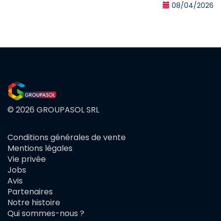
08/04/2026
© 2026 GROUPASOL SRL
Conditions générales de vente
FOOTER
Mentions légales
MENU
Vie privée
Jobs
Avis
Partenaires
Notre histoire
Qui sommes-nous ?