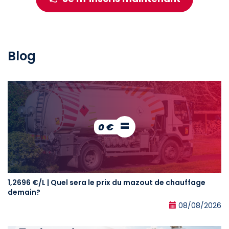
Blog
=
0 €
1,2696 €/L | Quel sera le prix du mazout de chauffage
demain?
08/08/2026