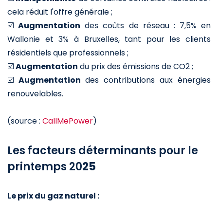
cela réduit l'offre générale ;
☑️
Augmentation
des coûts de réseau : 7,5% en
Wallonie et 3% à Bruxelles, tant pour les clients
résidentiels que professionnels ;
☑️
Augmentation
du prix des émissions de CO2 ;
☑️
Augmentation
des contributions aux énergies
renouvelables.
(source :
CallMePower
)
Les facteurs déterminants pour le
printemps 20
25
Le prix du gaz naturel :