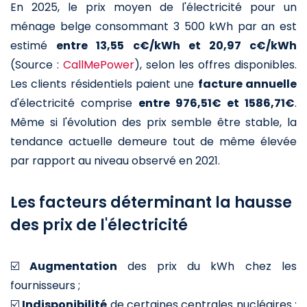
En 2025, le prix moyen de l'électricité pour un
ménage belge consommant 3 500 kWh par an est
estimé
entre 13,55 c€/kWh et 20,97 c€/kWh
(Source :
CallMePower
), selon les offres disponibles.
Les clients résidentiels paient une
facture annuelle
d'électricité comprise
entre 976,51€ et 1586,71€
.
Même si l'évolution des prix semble être stable, la
tendance actuelle demeure tout de même élevée
par rapport au niveau observé en 2021.
Les facteurs déterminant la hausse
des prix de l'électricité
☑️
Augmentation
des prix du kWh chez les
fournisseurs ;
☑️
Indisponibilité
de certaines centrales nucléaires :