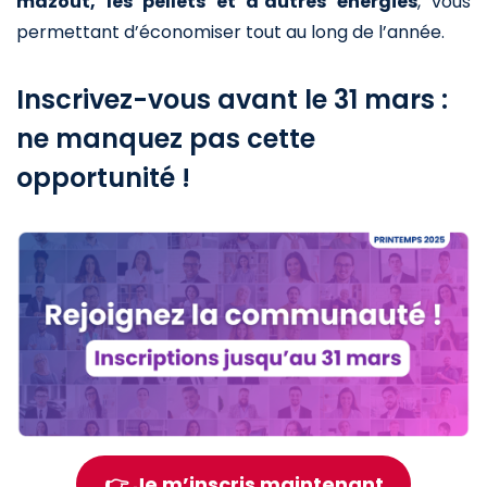
mazout, les pellets et d’autres énergies
, vous
permettant d’économiser tout au long de l’année.
Inscrivez-vous avant le 31 mars :
ne manquez pas cette
opportunité !
👉 Je m’inscris maintenant