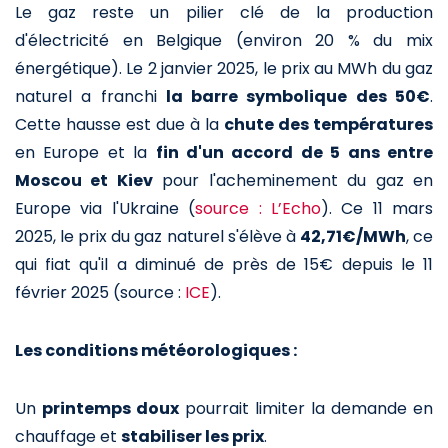
Le gaz reste un pilier clé de la production
d'électricité en Belgique (environ 20 % du mix
énergétique). Le 2 janvier 2025, le prix au MWh du gaz
naturel a franchi
la barre symbolique des 50€
.
Cette hausse est due à la
chute des températures
en Europe et la
fin d'un accord de 5 ans entre
Moscou et Kiev
pour l'acheminement du gaz en
Europe via l'Ukraine (
so
urce : L’Echo
). Ce 11 mars
2025, le prix du gaz naturel s'élève à
42,71€/MWh
, ce
qui fiat qu'il a diminué de près de 15€ depuis le 11
février 2025 (source :
ICE
).
Les conditions météorologiques :
Un
printemps doux
pourrait limiter la demande en
chauffage et
stabiliser les prix
.