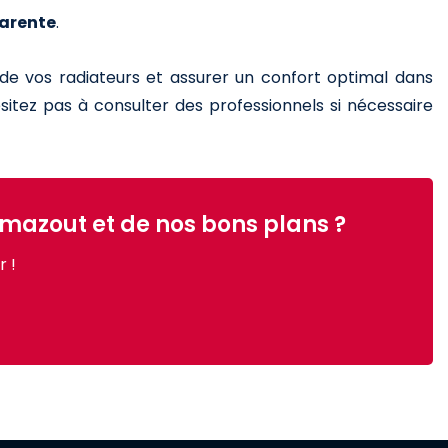
arente
.
 de vos radiateurs et assurer un confort optimal dans
itez pas à consulter des professionnels si nécessaire
u mazout et de nos bons plans ?
 !