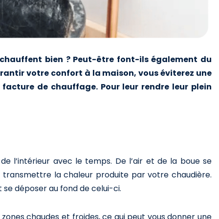
s chauffent bien ? Peut-être font-ils également du
 garantir votre confort à la maison, vous éviterez une
cture de chauffage. Pour leur rendre leur plein
 de l’intérieur avec le temps. De l’air et de la boue se
 transmettre la chaleur produite par votre chaudière.
nt se déposer au fond de celui-ci.
s zones chaudes et froides, ce qui peut vous donner une