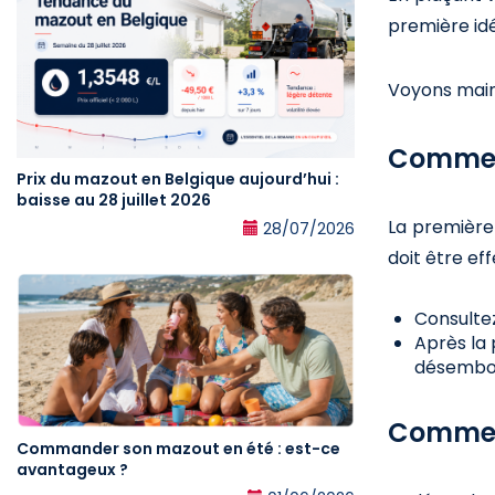
première id
Voyons main
Comment
Prix du mazout en Belgique aujourd’hui :
baisse au 28 juillet 2026
La première 
28/07/2026
doit être ef
Consulte
Après la 
désembou
Comment
Commander son mazout en été : est-ce
avantageux ?