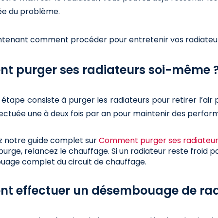
ée du problème.
tenant comment procéder pour entretenir vos radiateur
 purger ses radiateurs soi-même 
étape consiste à purger les radiateurs pour retirer l’air p
fectuée une à deux fois par an pour maintenir des perfor
z notre guide complet sur
Comment purger ses radiateu
purge, relancez le chauffage. Si un radiateur reste froid p
age complet du circuit de chauffage.
 effectuer un désembouage de rad