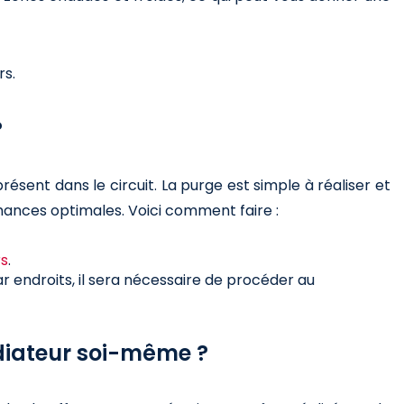
s.
?
résent dans le circuit. La purge est simple à réaliser et
mances optimales. Voici comment faire :
rs
.
ar endroits, il sera nécessaire de procéder au
iateur soi-même ?