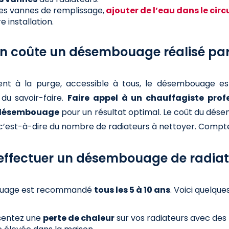
des vannes de remplissage,
ajouter de l’eau dans le cir
e installation.
 coûte un désembouage réalisé par 
ent à la purge, accessible à tous, le désembouage e
 du savoir-faire.
Faire appel à un chauffagiste prof
désembouage
pour un résultat optimal. Le coût du dés
, c’est-à-dire du nombre de radiateurs à nettoyer. Comp
ffectuer un désembouage de radiat
uage est recommandé
tous les 5 à 10 ans
. Voici quelqu
sentez une
perte de chaleur
sur vos radiateurs avec des