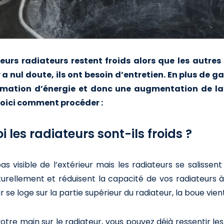
eurs radiateurs restent froids alors que les autre
n'y a nul doute, ils ont besoin d’entretien. En plus de
ation d’énergie et donc une augmentation de la fa
voici comment procéder :
 les radiateurs sont-ils froids ?
as visible de l’extérieur mais les radiateurs se salissent
urellement et réduisent la capacité de vos radiateurs à
ir se loge sur la partie supérieur du radiateur, la boue vie
otre main sur le radiateur, vous pouvez déjà ressentir le