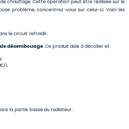
de chauffage. Cette opération peut être réalisée sur le
r pose problème, concentrez-vous sur celui-ci. Voici les
ns le circuit refroidir.
de de désembouage
. Ce produit aide à décoller et
e.
5€/L
ans la partie basse du radiateur.