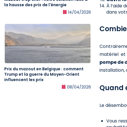
la hausse des prix de l'énergie
À l’aide 
dans votr
14/04/2026
Combien
Contrairem
matériel et
pompe de 
Prix du mazout en Belgique : comment
installation
Trump et la guerre du Moyen-Orient
influencent les prix
Quand e
08/04/2026
Le désembo
Vous res