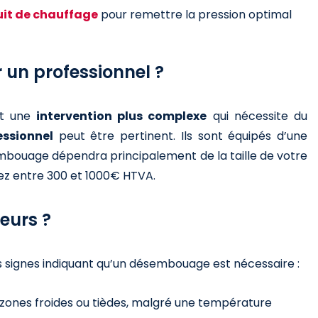
cuit de chauffage
pour remettre la pression optimal
un professionnel ?
st une
intervention plus complexe
qui nécessite du
essionnel
peut être pertinent. Ils sont équipés d’une
embouage dépendra principalement de la taille de votre
tez entre 300 et 1000€ HTVA.
eurs ?
es signes indiquant qu’un désembouage est nécessaire :
 zones froides ou tièdes, malgré une température