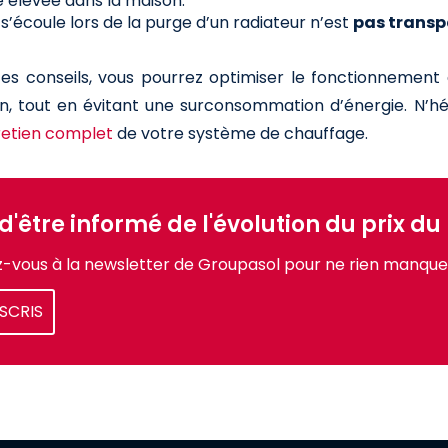
 élevée dans la maison.
 s’écoule lors de la purge d’un radiateur n’est
pas transp
ces conseils, vous pourrez optimiser le fonctionnement
n, tout en évitant une surconsommation d’énergie. N’hés
retien complet
de votre système de chauffage.
 d'être informé de l'évolution du prix d
vous à la newsletter de Groupasol pour ne rien manquer
NSCRIS