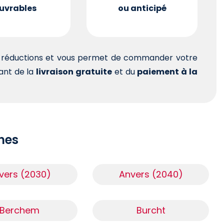
uvrables
ou anticipé
es réductions et vous permet de commander votre
tant de la
livraison gratuite
et du
paiement à la
ches
vers (2030)
Anvers (2040)
Berchem
Burcht