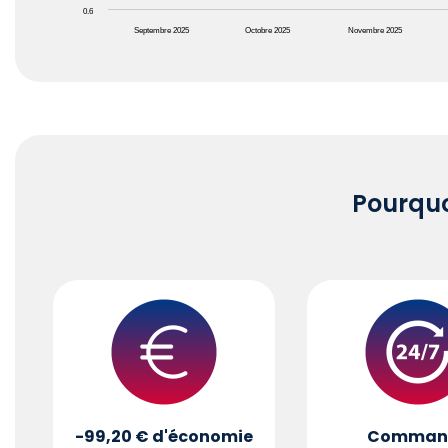
0.6
Septembre 2025
Octobre 2025
Novembre 2025
End of interactive chart.
Pourqu
-99,20 €
d'économie
Comman