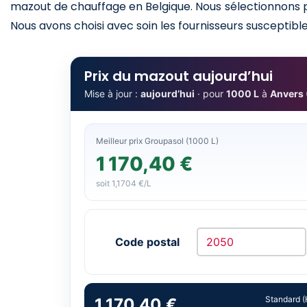
mazout de chauffage en Belgique. Nous sélectionnons po
Nous avons choisi avec soin les fournisseurs susceptibles
Prix du mazout aujourd’hui
Mise à jour :
aujourd’hui
· pour
1000 L
à
Anvers
Meilleur prix Groupasol (1000 L)
1 170,40 €
soit 1,1704 €/L
Code postal
Standard (
1 170,40 €