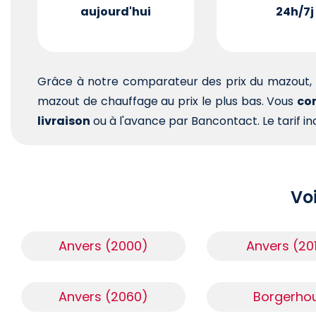
aujourd'hui
24h/7j
Grâce à notre comparateur des prix du mazout, 
mazout de chauffage au prix le plus bas. Vous
com
livraison
ou à l'avance par Bancontact. Le tarif ind
Voi
Anvers (2000)
Anvers (20
Anvers (2060)
Borgerho