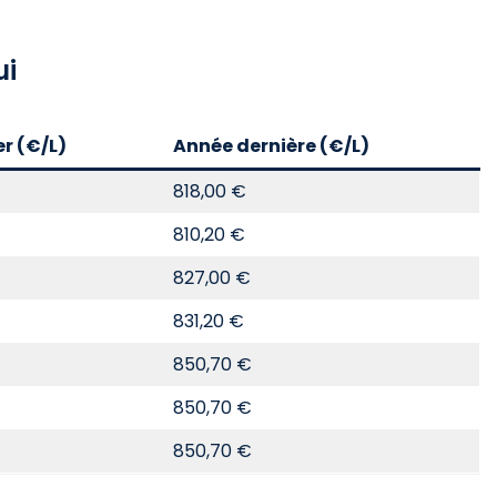
ui
er (€/L)
Année dernière (€/L)
818,00 €
810,20 €
827,00 €
831,20 €
850,70 €
850,70 €
850,70 €