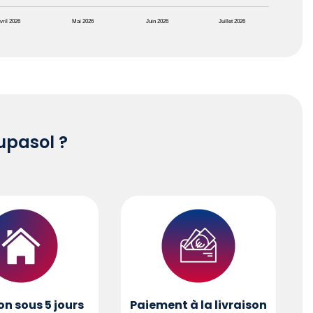
vril 2026
Mai 2026
Juin 2026
Juillet 2026
pasol ?
on sous 5 jours
Paiement à la livraison