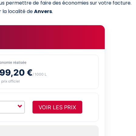
ous permettre de faire des économies sur votre facture.
 la localité de
Anvers
.
onomie réalisée
-99,20 €
/ 1000 L
 prix officiel
VOIR LES PRIX