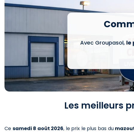
Comma
Avec Groupasol,
le
Les meilleurs p
Ce
samedi 8 août 2026
,
le prix le plus bas du
mazou