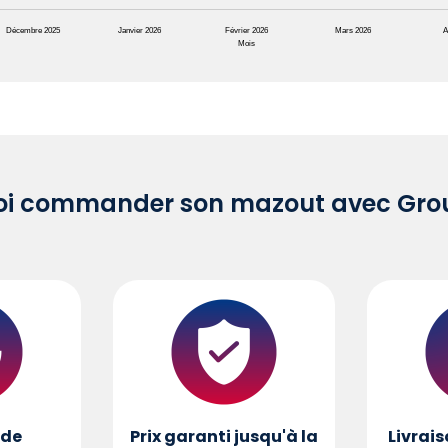
Décembre 2025
Janvier 2026
Février 2026
Mars 2026
A
Mois
oi commander son mazout avec Grou
de
Prix garanti jusqu'à la
Livrais