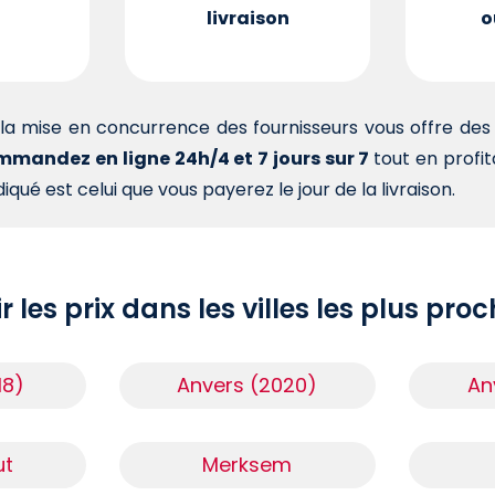
livraison
o
la mise en concurrence des fournisseurs vous offre d
mandez en ligne 24h/4 et 7 jours sur 7
tout en profi
iqué est celui que vous payerez le jour de la livraison.
r les prix dans les villes les plus pro
18)
Anvers (2020)
An
ut
Merksem