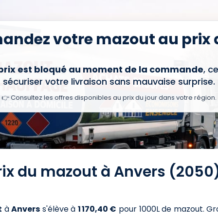
ndez votre mazout au prix d
 prix est bloqué au moment de la commande
, c
sécuriser votre livraison sans mauvaise surprise.
👉 Consultez les offres disponibles au prix du jour dans votre région.
rix du mazout à Anvers (2050
t
à
Anvers
s'élève à
1 170,40 €
pour 1000L de mazout
. Gr