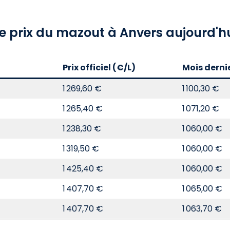
e prix du mazout à Anvers aujourd'h
Prix officiel (€/L)
Mois derni
1 269,60 €
1 100,30 €
1 265,40 €
1 071,20 €
1 238,30 €
1 060,00 €
1 319,50 €
1 060,00 €
1 425,40 €
1 060,00 €
1 407,70 €
1 065,00 €
1 407,70 €
1 063,70 €