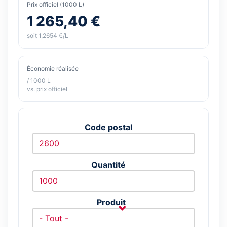
Prix officiel (1000 L)
1 265,40 €
soit 1,2654 €/L
Économie réalisée
/ 1000 L
vs. prix officiel
Code postal
Quantité
Produit