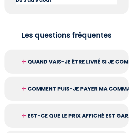
Du 3 au 9 août
Les questions fréquentes
✛
QUAND VAIS-JE ÊTRE LIVRÉ SI JE COM
✛
COMMENT PUIS-JE PAYER MA COMMAN
✛
EST-CE QUE LE PRIX AFFICHÉ EST GARA