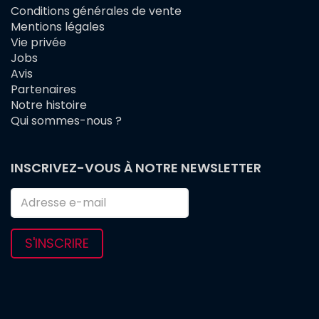
Conditions générales de vente
FOOTER
Mentions légales
MENU
Vie privée
Jobs
Avis
Partenaires
Notre histoire
Qui sommes-nous ?
INSCRIVEZ-VOUS À NOTRE NEWSLETTER
S'INSCRIRE