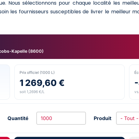
ue. Nous sélectionnons pour chaque localité les meille
in les fournisseurs susceptibles de livrer le meilleur ma
cobs-Kapelle (8600)
Prix officiel (1000 L)
Éc
1 269,60 €
soit 1,2696 €/L
vs.
Quantité
Produit