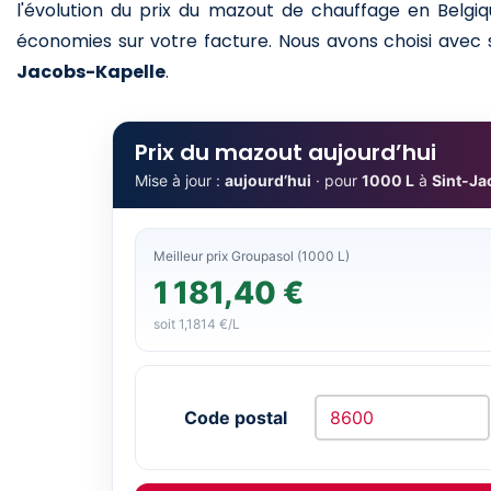
l'évolution du prix du mazout de chauffage en Belgiq
économies sur votre facture. Nous avons choisi avec so
Jacobs-Kapelle
.
Prix du mazout aujourd’hui
Mise à jour :
aujourd’hui
· pour
1000 L
à
Sint-Ja
Meilleur prix Groupasol (1000 L)
1 181,40 €
soit 1,1814 €/L
Code postal