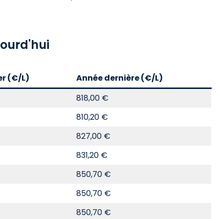
ourd'hui
er (€/L)
Année dernière (€/L)
818,00 €
810,20 €
827,00 €
831,20 €
850,70 €
850,70 €
850,70 €