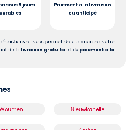
on sous 5 jours
Paiement à la livraison
uvrables
ou anticipé
es réductions et vous permet de commander votre
tant de la
livraison gratuite
et du
paiement à la
ches
Woumen
Nieuwkapelle