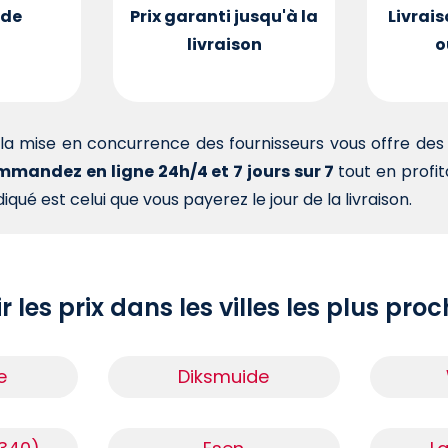
de
Prix garanti jusqu'à la
Livrais
livraison
o
la mise en concurrence des fournisseurs vous offre d
mandez en ligne 24h/4 et 7 jours sur 7
tout en profi
iqué est celui que vous payerez le jour de la livraison.
r les prix dans les villes les plus pro
e
Diksmuide