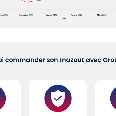
bre 2025
Décembre 2025
Janvier 2026
Février 2026
Mars 2026
Mois
oi commander son mazout avec Grou