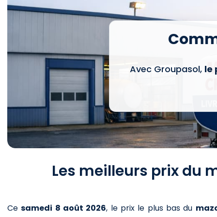
Comma
Avec Groupasol,
le
Les meilleurs prix du
Ce
samedi 8 août 2026
,
le prix le plus bas du
maz