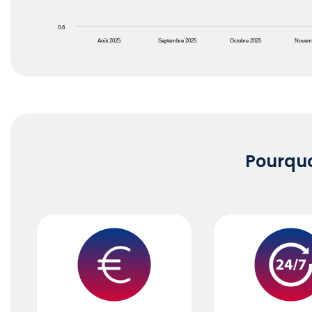
0.6
Août 2025
Septembre 2025
Octobre 2025
Novem
End of interactive chart.
Pourqu