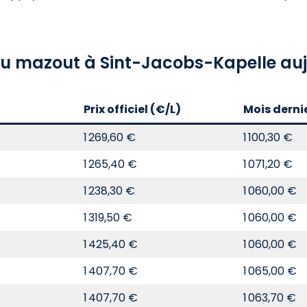
 du mazout à Sint-Jacobs-Kapelle auj
Prix officiel (€/L)
Mois derni
1 269,60 €
1 100,30 €
1 265,40 €
1 071,20 €
1 238,30 €
1 060,00 €
1 319,50 €
1 060,00 €
1 425,40 €
1 060,00 €
1 407,70 €
1 065,00 €
1 407,70 €
1 063,70 €