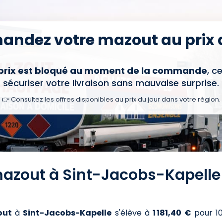
ndez votre mazout au prix d
 prix est bloqué au moment de la commande
, c
sécuriser votre livraison sans mauvaise surprise.
👉 Consultez les offres disponibles au prix du jour dans votre région.
 mazout à Sint-Jacobs-Kapelle
out
à
Sint-Jacobs-Kapelle
s'élève à
1 181,40 €
pour 1