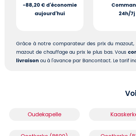
-88,20 €
d'économie
Comman
aujourd'hui
24h/7j
Grâce à notre comparateur des prix du mazout, 
mazout de chauffage au prix le plus bas. Vous
com
livraison
ou à l'avance par Bancontact. Le tarif ind
Voi
Oudekapelle
Kaaskerk