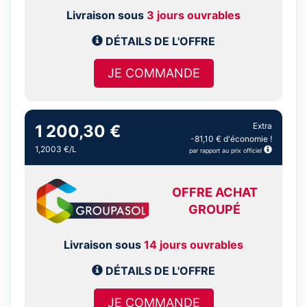
Livraison sous
3 jours ouvrables
DÉTAILS DE L'OFFRE
JE COMMANDE
Extra
1 200,30 €
-81,10 € d'économie !
1,2003 €/L
par rapport au prix officiel
OFFRE ACHAT
GROUPÉ
Livraison sous
14 jours ouvrables
DÉTAILS DE L'OFFRE
JE COMMANDE