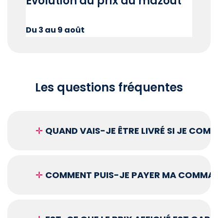
Évolution du prix du mazout
Du 3 au 9 août
Les questions fréquentes
✛
QUAND VAIS-JE ÊTRE LIVRÉ SI JE COM
✛
COMMENT PUIS-JE PAYER MA COMMAN