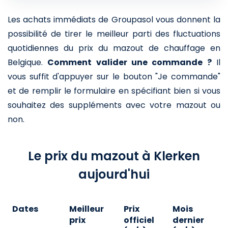
Les achats immédiats de Groupasol vous donnent la
possibilité de tirer le meilleur parti des fluctuations
quotidiennes du prix du mazout de chauffage en
Belgique.
Comment valider une commande ?
Il
vous suffit d'appuyer sur le bouton "Je commande"
et de remplir le formulaire en spécifiant bien si vous
souhaitez des suppléments avec votre mazout ou
non.
Le prix du mazout à Klerken
aujourd'hui
Dates
Meilleur
Prix
Mois
A
prix
officiel
dernier
d