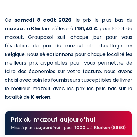
Ce
samedi 8 août 2026
,
le prix le plus bas du
mazout
à
Klerken
s'élève à
1 181,40 €
pour 1000L de
mazout
. Groupasol suit chaque jour pour vous
l'évolution du prix du mazout de chauffage en
Belgique. Nous sélectionnons pour chaque localité les
meilleurs prix disponibles pour vous permettre de
faire des économies sur votre facture. Nous avons
choisi avec soin les fournisseurs susceptibles de livrer
le meilleur mazout avec les prix les plus bas sur la
localité de
Klerken
.
Prix du mazout aujourd’hui
Mise à jour :
aujourd’hui
· pour
1000 L
à
Klerken (8650)