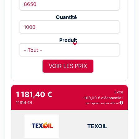
Quantité
Produit
VOIR LES PRIX
Extra
1 181,40 €
-100,00 € d'économie !
1,1814 €/L
par rapport au prix officiel
TEXOIL