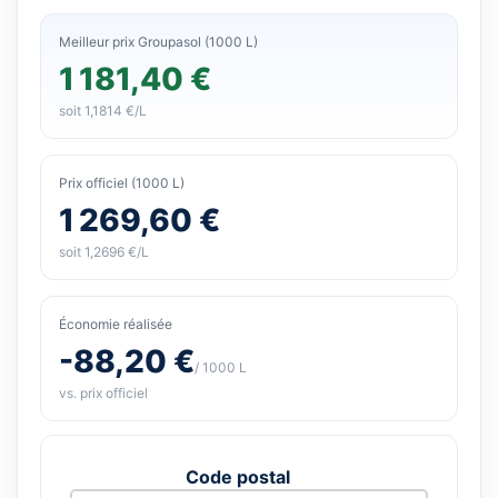
Meilleur prix Groupasol (1000 L)
1 181,40 €
soit 1,1814 €/L
Prix officiel (1000 L)
1 269,60 €
soit 1,2696 €/L
Économie réalisée
-88,20 €
/ 1000 L
vs. prix officiel
Code postal