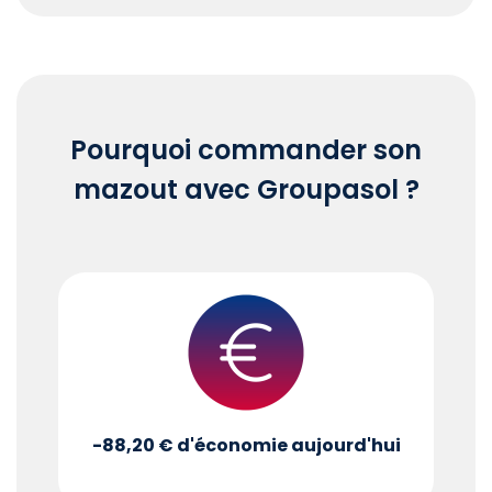
End of interactive chart.
Pourquoi commander son
mazout avec Groupasol ?
-88,20 €
d'économie aujourd'hui