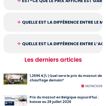
✛
EST-CE QUE LE PRIX AFFICHÉ EST GARA
✛
QUELLE EST LA DIFFÉRENCE ENTRE LE 
✛
QUELLE EST LA DIFFÉRENCE ENTRE L’A
Les derniers articles
1,2696 €/L | Quel sera le prix du mazout de
chauffage demain?
08/08/2026
Prix du mazout en Belgique aujourd’hui :
baisse au 28 juillet 2026