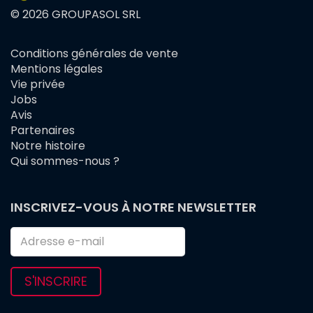
© 2026 GROUPASOL SRL
Conditions générales de vente
FOOTER
Mentions légales
MENU
Vie privée
Jobs
Avis
Partenaires
Notre histoire
Qui sommes-nous ?
INSCRIVEZ-VOUS À NOTRE NEWSLETTER
S'INSCRIRE