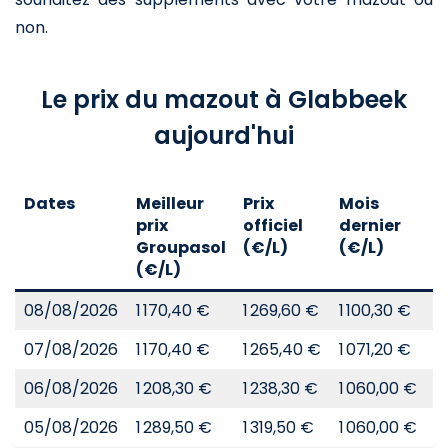
non.
Le prix du mazout à Glabbeek
aujourd'hui
Dates
Meilleur
Prix
Mois
A
prix
officiel
dernier
d
Groupasol
(€/L)
(€/L)
(
(€/L)
08/08/2026
1 170,40 €
1 269,60 €
1 100,30 €
8
07/08/2026
1 170,40 €
1 265,40 €
1 071,20 €
8
06/08/2026
1 208,30 €
1 238,30 €
1 060,00 €
8
05/08/2026
1 289,50 €
1 319,50 €
1 060,00 €
8