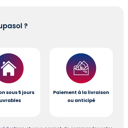
pasol ?
on sous 5 jours
Paiement à la livraison
uvrables
ou anticipé