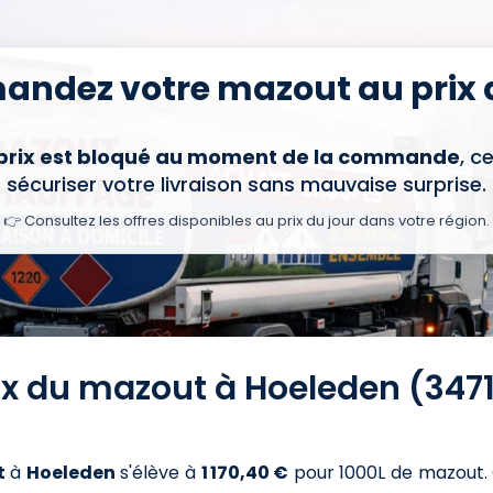
ndez votre mazout au prix d
 prix est bloqué au moment de la commande
, c
sécuriser votre livraison sans mauvaise surprise.
👉 Consultez les offres disponibles au prix du jour dans votre région.
rix du mazout à Hoeleden (3471
t
à
Hoeleden
s'élève à
1 170,40 €
pour 1000L de mazout
.