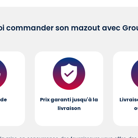
oi commander son mazout avec Grou
de
Prix garanti jusqu'à la
Livrais
livraison
o