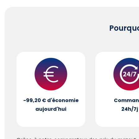
Pourqu
-99,20 €
d'économie
Comman
aujourd'hui
24h/7j