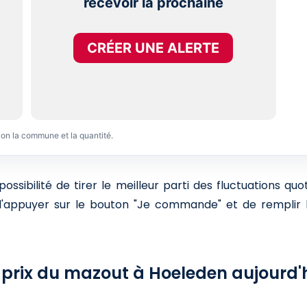
recevoir la prochaine
CRÉER UNE ALERTE
lon la commune et la quantité.
sibilité de tirer le meilleur parti des fluctuations qu
 d'appuyer sur le bouton "Je commande" et de remplir l
 prix du mazout à Hoeleden aujourd'