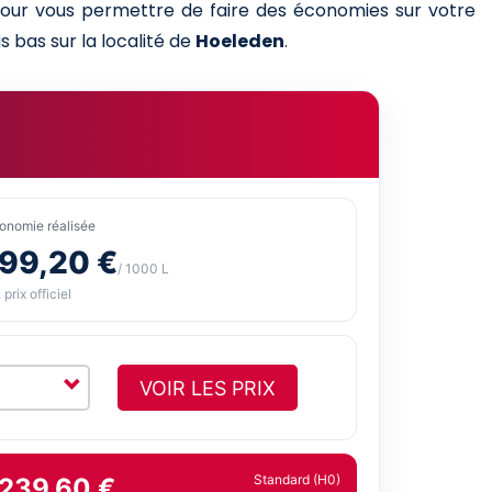
 pour vous permettre de faire des économies sur votre
s bas sur la localité de
Hoeleden
.
onomie réalisée
-99,20 €
/ 1000 L
 prix officiel
VOIR LES PRIX
Standard (H0)
 239,60 €