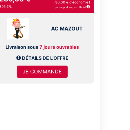
-30,00 € d'économie !
396 €/L
par rapport au prix officiel
AC MAZOUT
Livraison sous
7 jours ouvrables
DÉTAILS DE L'OFFRE
JE COMMANDE