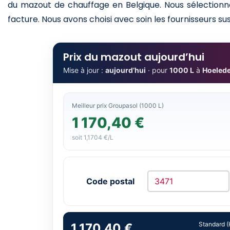
du mazout de chauffage en Belgique. Nous sélectionno
facture. Nous avons choisi avec soin les fournisseurs sus
Prix du mazout aujourd’hui
Mise à jour :
aujourd’hui
· pour
1000 L
à
Hoelede
Meilleur prix Groupasol (1000 L)
1 170,40 €
soit 1,1704 €/L
Code postal
Standard (
1 170,40 €