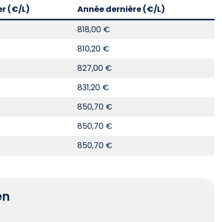
er (€/L)
Année dernière (€/L)
818,00 €
810,20 €
827,00 €
831,20 €
850,70 €
850,70 €
850,70 €
en