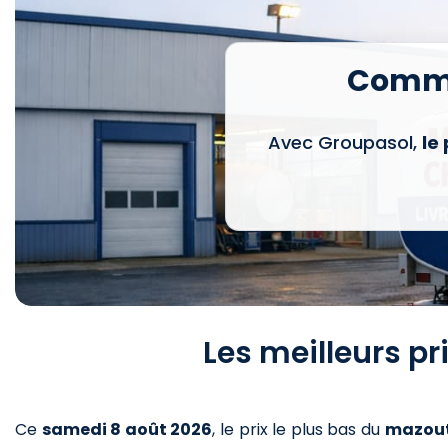
Comma
Avec Groupasol,
le
Les meilleurs p
Ce
samedi 8 août 2026
,
le prix le plus bas du
mazou