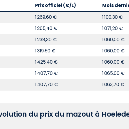
Prix officiel (€/L)
Mois derni
1 269,60 €
1 100,30 €
1 265,40 €
1 071,20 €
1 238,30 €
1 060,00 €
1 319,50 €
1 060,00 €
1 425,40 €
1 060,00 €
1 407,70 €
1 065,00 €
1 407,70 €
1 063,70 €
volution du prix du mazout à Hoeled