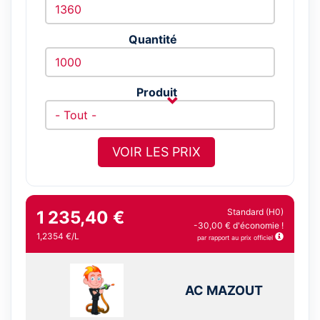
Quantité
Produit
VOIR LES PRIX
Standard (H0)
1 235,40 €
-30,00 € d'économie !
1,2354 €/L
par rapport au prix officiel
AC MAZOUT