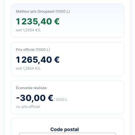
Meilleur prix Groupasol (1000 L)
1 235,40 €
soit 1,2354 €/L
Prix officiel (1000 L)
1 265,40 €
soit 1,2654 €/L
Économie réalisée
-30,00 €
/ 1000 L
vs. prix officiel
Code postal