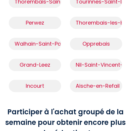
Thorembais-Saint-Trond
Tourinnes-Saint-Lam
Perwez
Thorembais-les-Bég
Walhain-Saint-Paul
Opprebais
Grand-Leez
Nil-Saint-Vincent-Sa
Incourt
Aische-en-Refail
Participer à l'achat groupé de la
semaine pour obtenir encore plus