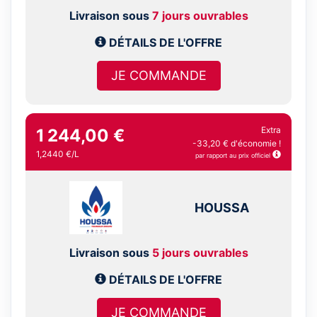
Livraison sous
7 jours ouvrables
DÉTAILS DE L'OFFRE
JE COMMANDE
Extra
1 244,00 €
-33,20 € d'économie !
1,2440 €/L
par rapport au prix officiel
HOUSSA
Livraison sous
5 jours ouvrables
DÉTAILS DE L'OFFRE
JE COMMANDE