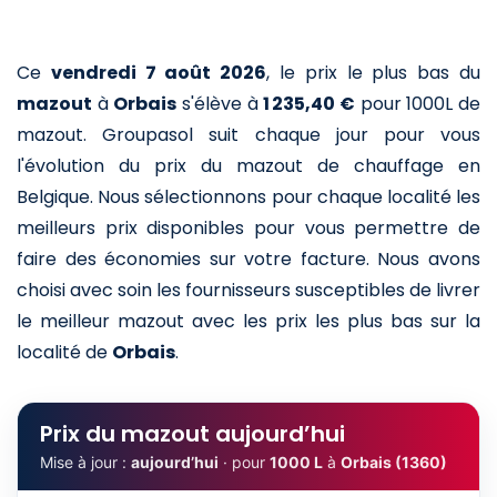
Ce
vendredi 7 août 2026
,
le prix le plus bas du
mazout
à
Orbais
s'élève à
1 235,40 €
pour 1000L de
mazout
. Groupasol suit chaque jour pour vous
l'évolution du prix du mazout de chauffage en
Belgique. Nous sélectionnons pour chaque localité les
meilleurs prix disponibles pour vous permettre de
faire des économies sur votre facture. Nous avons
choisi avec soin les fournisseurs susceptibles de livrer
le meilleur mazout avec les prix les plus bas sur la
localité de
Orbais
.
Prix du mazout aujourd’hui
Mise à jour :
aujourd’hui
· pour
1000 L
à
Orbais (1360)