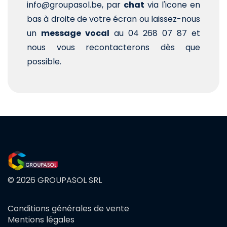
info@groupasol.be, par
chat
via l'icone en
bas à droite de votre écran ou laissez-nous
un
message vocal
au 04 268 07 87 et
nous vous recontacterons dès que
possible.
© 2026 GROUPASOL SRL
Conditions générales de vente
FOOTER
Mentions légales
MENU