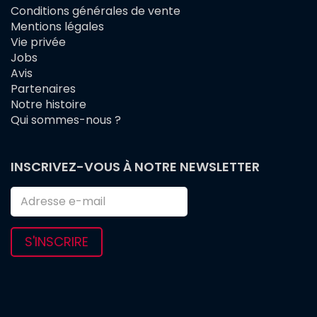
Conditions générales de vente
FOOTER
Mentions légales
MENU
Vie privée
Jobs
Avis
Partenaires
Notre histoire
Qui sommes-nous ?
INSCRIVEZ-VOUS À NOTRE NEWSLETTER
S'INSCRIRE