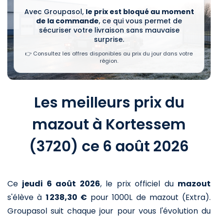
Avec Groupasol,
le prix est bloqué au moment
de la commande
, ce qui vous permet de
sécuriser votre livraison sans mauvaise
surprise.
👉 Consultez les offres disponibles au prix du jour dans votre
région.
Les meilleurs prix du
mazout à Kortessem
(3720) ce 6 août 2026
Ce
jeudi 6 août 2026
,
le prix officiel du
mazout
s'élève à
1 238,30 €
pour 1000L de mazout (Extra)
.
Groupasol suit chaque jour pour vous l'évolution du