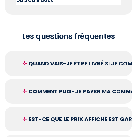
Du 3 au 9 août
Les questions fréquentes
✛
QUAND VAIS-JE ÊTRE LIVRÉ SI JE COM
✛
COMMENT PUIS-JE PAYER MA COMMAN
✛
EST-CE QUE LE PRIX AFFICHÉ EST GARA