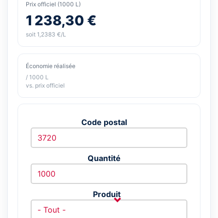
Prix officiel (1000 L)
1 238,30 €
soit 1,2383 €/L
Économie réalisée
/ 1000 L
vs. prix officiel
Code postal
Quantité
Produit