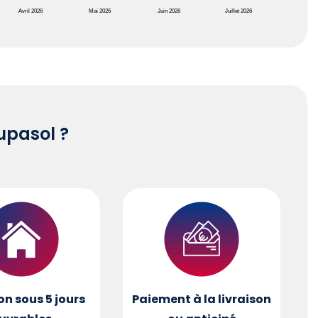
Avril 2026
Mai 2026
Juin 2026
Juillet 2026
pasol ?
on sous 5 jours
Paiement à la livraison