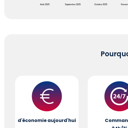
Août 2025
Septembre 2025
Octobre 2025
Novem
End of interactive chart.
Pourqu
d'économie aujourd'hui
Comman