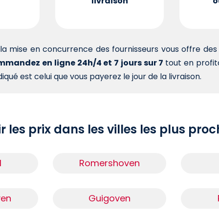
livraison
o
la mise en concurrence des fournisseurs vous offre d
mandez en ligne 24h/4 et 7 jours sur 7
tout en profi
iqué est celui que vous payerez le jour de la livraison.
r les prix dans les villes les plus pro
l
Romershoven
ven
Guigoven