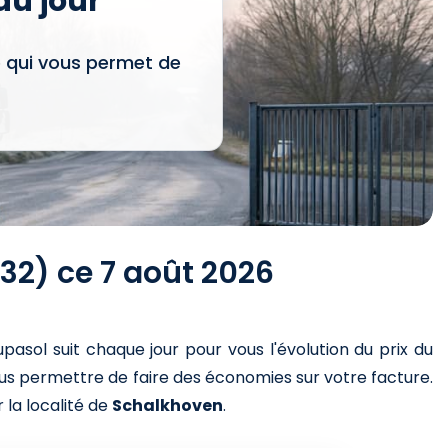
u jour
e qui vous permet de
32) ce 7 août 2026
upasol suit chaque jour pour vous l'évolution du prix du
ous permettre de faire des économies sur votre facture.
 la localité de
Schalkhoven
.