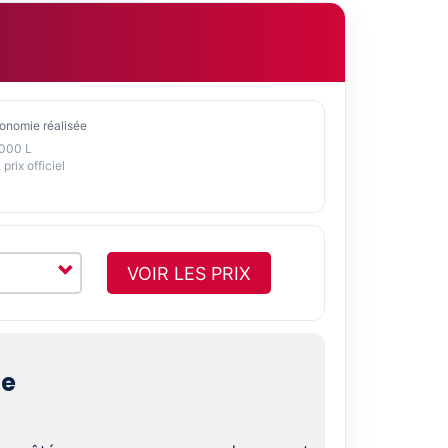
onomie réalisée
1000 L
 prix officiel
VOIR LES PRIX
le