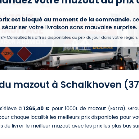
ndez votre mazout au prix d
 prix est bloqué au moment de la commande
, c
sécuriser votre livraison sans mauvaise surprise.
👉 Consultez les offres disponibles au prix du jour dans votre région.
x du mazout à Schalkhoven (37
s'élève à
1 265,40 €
pour 1000L de mazout (Extra)
. Gro
ur chaque localité les meilleurs prix disponibles pour v
 de livrer le meilleur mazout avec les prix les plus bas sur