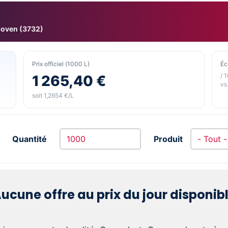
hoven (3732)
Prix officiel (1000 L)
Éc
/ 
1 265,40 €
vs.
soit 1,2654 €/L
Quantité
Produit
ucune offre au prix du jour disponib