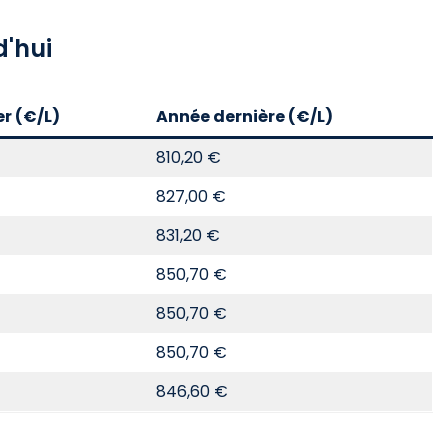
d'hui
er (€/L)
Année dernière (€/L)
810,20 €
827,00 €
831,20 €
850,70 €
850,70 €
850,70 €
846,60 €