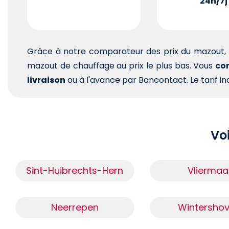
24h/7j
Grâce à notre comparateur des prix du mazout, 
mazout de chauffage au prix le plus bas. Vous
com
livraison
ou à l'avance par Bancontact. Le tarif ind
Voi
Sint-Huibrechts-Hern
Vliermaa
Neerrepen
Wintersho