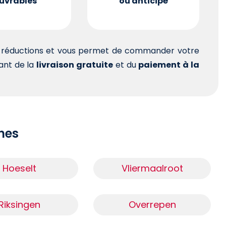
uvrables
ou anticipé
es réductions et vous permet de commander votre
tant de la
livraison gratuite
et du
paiement à la
ches
Hoeselt
Vliermaalroot
Riksingen
Overrepen