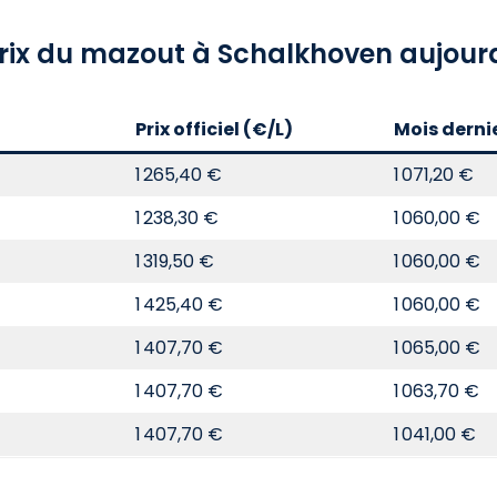
rix du mazout à Schalkhoven aujour
Prix officiel (€/L)
Mois derni
1 265,40 €
1 071,20 €
1 238,30 €
1 060,00 €
1 319,50 €
1 060,00 €
1 425,40 €
1 060,00 €
1 407,70 €
1 065,00 €
1 407,70 €
1 063,70 €
1 407,70 €
1 041,00 €