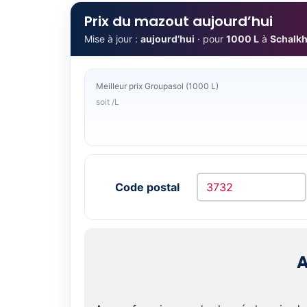
Prix du mazout aujourd’hui
Mise à jour :
aujourd’hui
· pour
1000 L
à
Schalk
Meilleur prix Groupasol (1000 L)
soit /L
Code postal
A