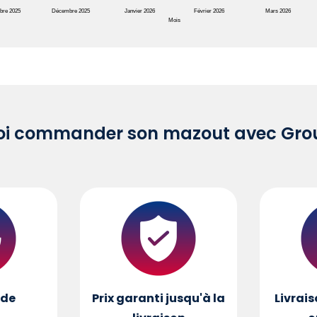
bre 2025
Décembre 2025
Janvier 2026
Février 2026
Mars 2026
Mois
oi commander son mazout avec Grou
de
Prix garanti jusqu'à la
Livrais