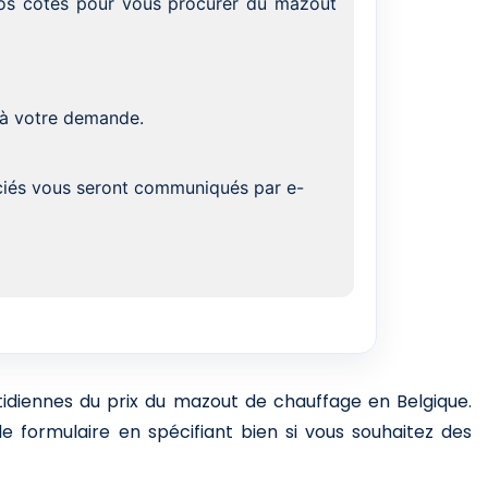
 vos côtés pour vous procurer du mazout
 à votre demande.
ociés vous seront communiqués par e-
otidiennes du prix du mazout de chauffage en Belgique.
e formulaire en spécifiant bien si vous souhaitez des