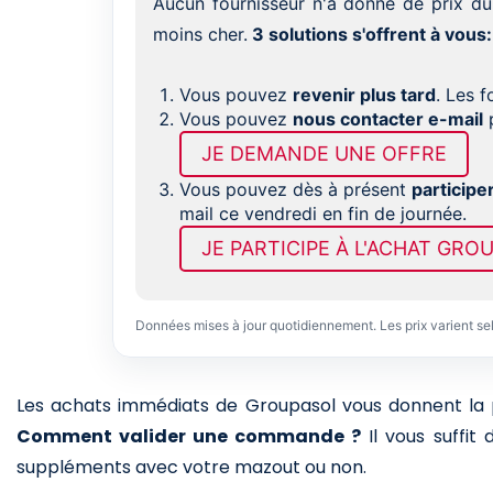
Aucun fournisseur n'a donné de prix du
moins cher.
3 solutions s'offrent à vous:
Vous pouvez
revenir plus tard
. Les 
Vous pouvez
nous contacter e-mail
p
JE DEMANDE UNE OFFRE
Vous pouvez dès à présent
participe
mail ce vendredi en fin de journée.
JE PARTICIPE À L'ACHAT GRO
Données mises à jour quotidiennement. Les prix varient se
Les achats immédiats de Groupasol vous donnent la pos
Comment valider une commande ?
Il vous suffit
suppléments avec votre mazout ou non.