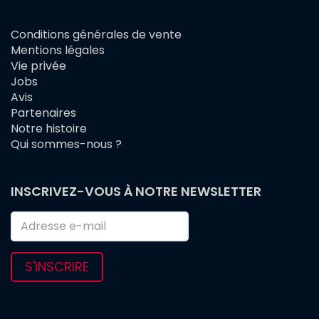
Conditions générales de vente
FOOTER
Mentions légales
MENU
Vie privée
Jobs
Avis
Partenaires
Notre histoire
Qui sommes-nous ?
INSCRIVEZ-VOUS À NOTRE NEWSLETTER
S'INSCRIRE