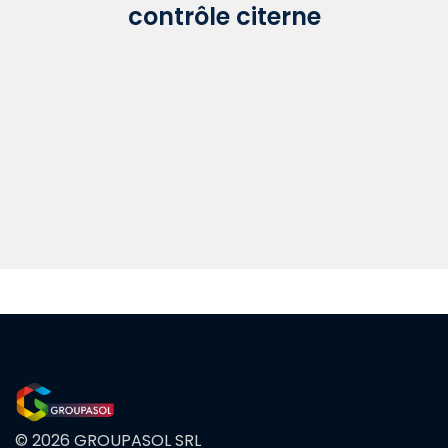
contrôle citerne
© 2026 GROUPASOL SRL