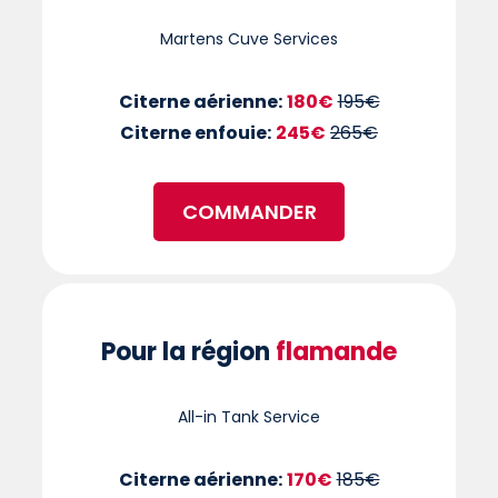
Martens Cuve Services
Citerne aérienne:
180€
195€
Citerne enfouie:
245€
265€
COMMANDER
Pour la région
flamande
All-in Tank Service
Citerne aérienne:
170€
185€