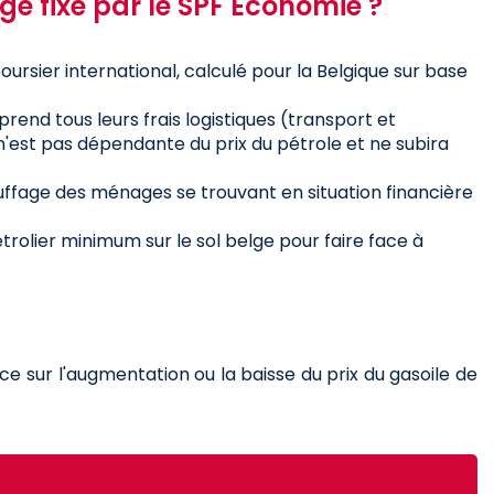
e fixé par le SPF Economie ?
oursier international, calculé pour la Belgique sur base
prend tous leurs frais logistiques (transport et
'est pas dépendante du prix du pétrole et ne subira
uffage des ménages se trouvant en situation financière
trolier minimum sur le sol belge pour faire face à
nce sur l'augmentation ou la baisse du prix du gasoile de