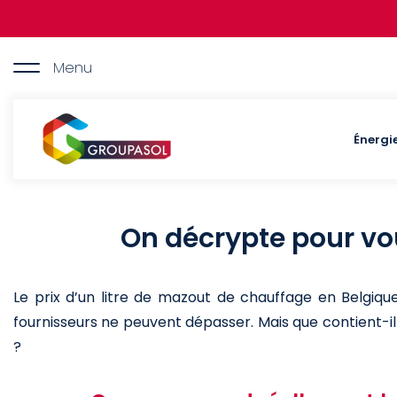
Aller
au
contenu
principal
Menu
Maz
Groupasol
Énergi
On décrypte pour vo
Le prix d’un litre de mazout de chauffage en Belgique
fournisseurs ne peuvent dépasser. Mais que contient-il
?