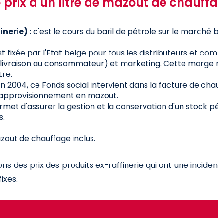
prix d'un litre de mazout de chauffag
inerie) :
c'est le cours du baril de pétrole sur le marché b
st fixée par l'Etat belge pour tous les distributeurs et com
e livraison au consommateur) et marketing. Cette marge n
tre.
n 2004, ce Fonds social intervient dans la facture de cha
 approvisionnement en mazout.
rmet d'assurer la gestion et la conservation d'un stock pé
s.
azout de chauffage inclus.
ons des prix des produits ex-raffinerie qui ont une incide
ixes.