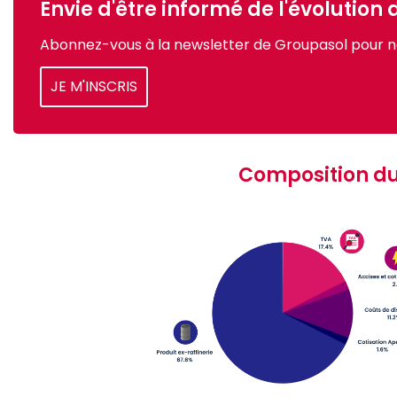
Envie d'être informé de l'évolution
Abonnez-vous à la newsletter de Groupasol pour n
JE M'INSCRIS
Composition du