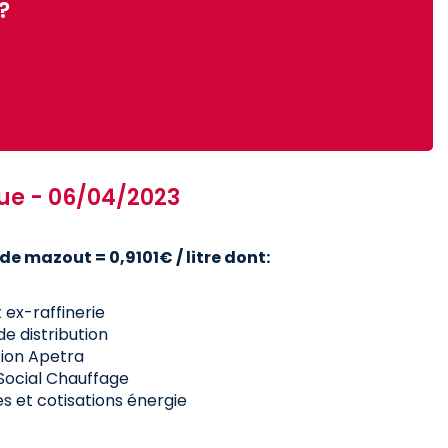
?
ue - 06/04/2023
 de mazout = 0,9101€ / litre dont:
 ex-raffinerie
de distribution
tion Apetra
 Social Chauffage
es et cotisations énergie