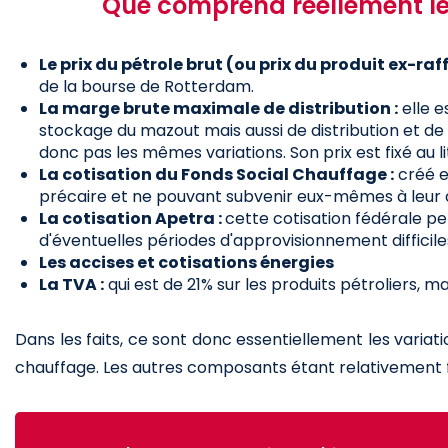
Que comprend réellement le 
Le prix du pétrole brut (ou prix du produit ex-raff
de la bourse de Rotterdam.
La marge brute maximale de distribution :
elle e
stockage du mazout mais aussi de distribution et d
donc pas les mêmes variations. Son prix est fixé au li
La cotisation du Fonds Social Chauffage :
créé e
précaire et ne pouvant subvenir eux-mêmes à leur
La cotisation Apetra :
cette cotisation fédérale pe
d'éventuelles périodes d'approvisionnement difficile
Les accises et cotisations énergies
La TVA :
qui est de 21% sur les produits pétroliers, m
Dans les faits, ce sont donc essentiellement les variati
chauffage. Les autres composants étant relativement f