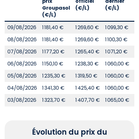
prix
officiel
dernier
d
Groupasol
(€/L)
(€/L)
(
(€/L)
09/08/2026
1 181,40 €
1 269,60 €
1 099,30 €
8
08/08/2026
1 181,40 €
1 269,60 €
1 100,30 €
8
07/08/2026
1 177,20 €
1 265,40 €
1 071,20 €
8
06/08/2026
1 150,10 €
1 238,30 €
1 060,00 €
8
05/08/2026
1 235,30 €
1 319,50 €
1 060,00 €
8
04/08/2026
1 341,30 €
1 425,40 €
1 060,00 €
8
03/08/2026
1 323,70 €
1 407,70 €
1 065,00 €
8
Évolution du prix du