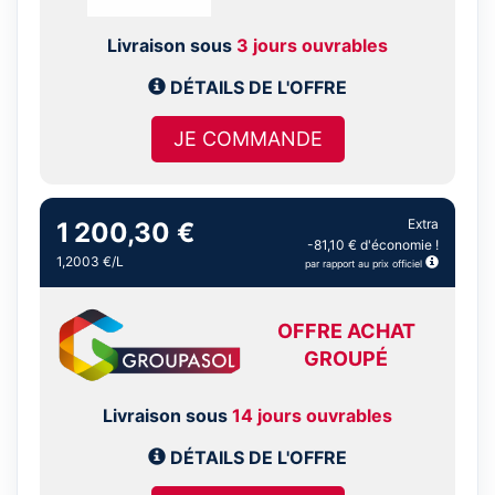
Livraison sous
3 jours ouvrables
DÉTAILS DE L'OFFRE
JE COMMANDE
Extra
1 200,30 €
-81,10 € d'économie !
1,2003 €/L
par rapport au prix officiel
OFFRE ACHAT
GROUPÉ
Livraison sous
14 jours ouvrables
DÉTAILS DE L'OFFRE