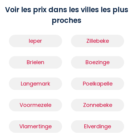
Voir les prix dans les villes les plus
proches
Ieper
Zillebeke
Brielen
Boezinge
Langemark
Poelkapelle
Voormezele
Zonnebeke
Vlamertinge
Elverdinge