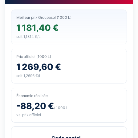
Meilleur prix Groupasol (1000 L)
1 181,40 €
soit 1,1814 €/L
Prix officiel (1000 L)
1 269,60 €
soit 1,2696 €/L
Économie réalisée
-88,20 €
/ 1000 L
vs. prix officiel
Code postal