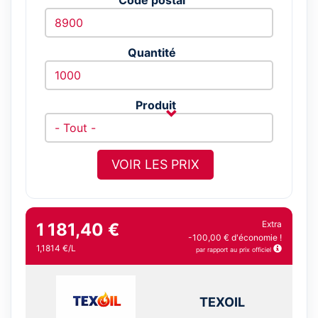
Quantité
Produit
VOIR LES PRIX
Extra
1 181,40 €
-100,00 € d'économie !
1,1814 €/L
par rapport au prix officiel
TEXOIL