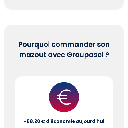
End of interactive chart.
Pourquoi commander son
mazout avec Groupasol ?
-88,20 €
d'économie aujourd'hui