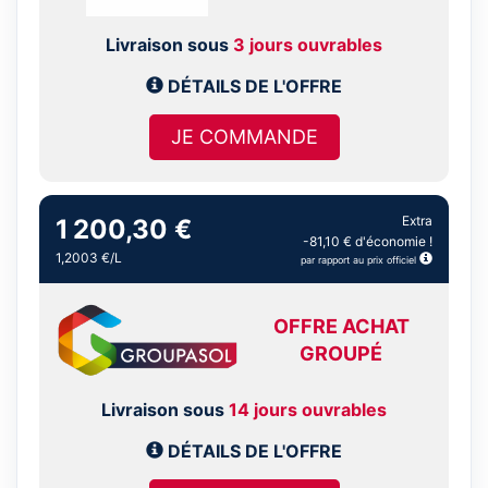
Livraison sous
3 jours ouvrables
DÉTAILS DE L'OFFRE
JE COMMANDE
Extra
1 200,30 €
-81,10 € d'économie !
1,2003 €/L
par rapport au prix officiel
OFFRE ACHAT
GROUPÉ
Livraison sous
14 jours ouvrables
DÉTAILS DE L'OFFRE