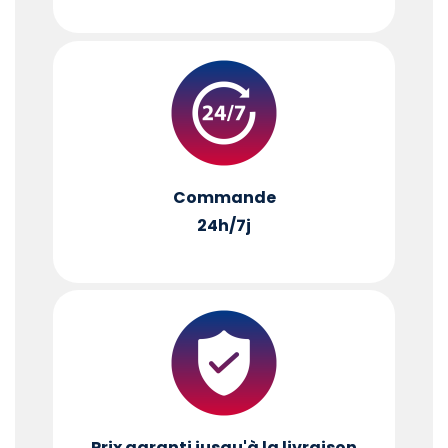
Commande
24h/7j
Prix garanti jusqu'à la livraison