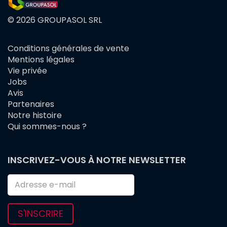
© 2026 GROUPASOL SRL
Conditions générales de vente
FOOTER
Mentions légales
MENU
Vie privée
Jobs
Avis
Partenaires
Notre histoire
Qui sommes-nous ?
INSCRIVEZ-VOUS À NOTRE NEWSLETTER
S'INSCRIRE