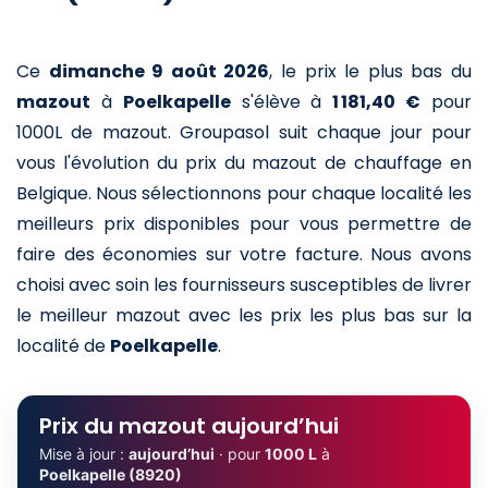
Ce
dimanche 9 août 2026
,
le prix le plus bas du
mazout
à
Poelkapelle
s'élève à
1 181,40 €
pour
1000L de mazout
. Groupasol suit chaque jour pour
vous l'évolution du prix du mazout de chauffage en
Belgique. Nous sélectionnons pour chaque localité les
meilleurs prix disponibles pour vous permettre de
faire des économies sur votre facture. Nous avons
choisi avec soin les fournisseurs susceptibles de livrer
le meilleur mazout avec les prix les plus bas sur la
localité de
Poelkapelle
.
Prix du mazout aujourd’hui
Mise à jour :
aujourd’hui
· pour
1000 L
à
Poelkapelle (8920)