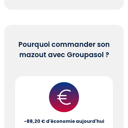
End of interactive chart.
Pourquoi commander son
mazout avec Groupasol ?
-88,20 €
d'économie aujourd'hui