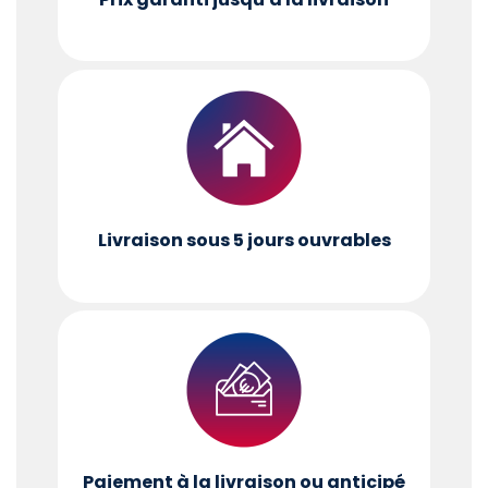
Livraison sous 5 jours ouvrables
Paiement à la livraison ou anticipé