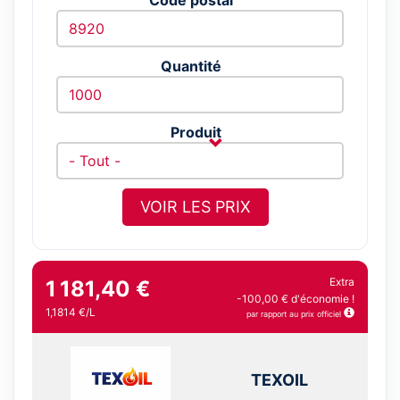
Quantité
Produit
VOIR LES PRIX
Extra
1 181,40 €
-100,00 € d'économie !
1,1814 €/L
par rapport au prix officiel
TEXOIL