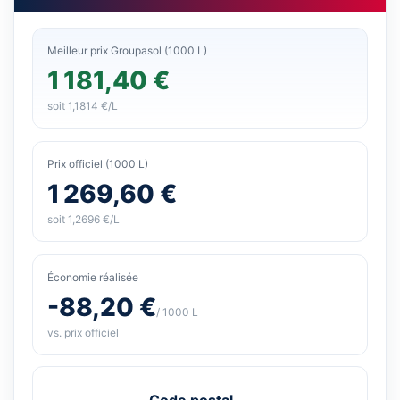
Meilleur prix Groupasol (1000 L)
1 181,40 €
soit 1,1814 €/L
Prix officiel (1000 L)
1 269,60 €
soit 1,2696 €/L
Économie réalisée
-88,20 €
/ 1000 L
vs. prix officiel
Code postal