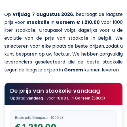
Op
vrijdag 7 augustus 2026
,
bedraagt de laagste
prijs voor
stookolie
in
Gorsem
€ 1.210,00
voor 1000
liter stookolie
. Groupasol volgt dagelijks voor u de
evolutie van de prijs van stookolie in België. We
selecteren voor elke plaats de beste prijzen, zodat u
kunt besparen op uw factuur. We hebben zorgvuldig
leveranciers geselecteerd die de beste stookolie
tegen de laagste prijzen in
Gorsem
kunnen leveren.
De prijs van stookolie vandaag
Update:
vandaag
· voor
1000 L
in
Gorsem (3803)
Beste prijs Groupasol (1000 L)
€ 1.210,00