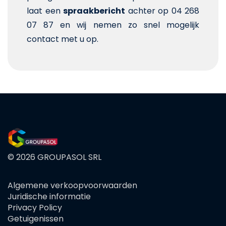
laat een
spraakbericht
achter op 04 268
07 87 en wij nemen zo snel mogelijk
contact met u op.
© 2026 GROUPASOL SRL
Algemene verkoopvoorwaarden
FOOTER
Juridische informatie
MENU
Privacy Policy
Getuigenissen