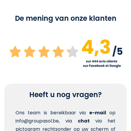
De mening van onze klanten
Heeft u nog vragen?
Ons team is bereikbaar via
e-mail
op
info@groupasol.be, via
chat
via het
pictogram rechtsonder op uw scherm of