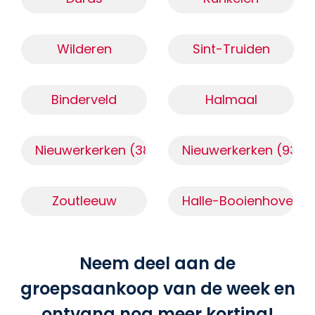
Wilderen
Sint-Truiden
Binderveld
Halmaal
Nieuwerkerken (3850)
Nieuwerkerken (9320
Zoutleeuw
Halle-Booienhoven
Neem deel aan de
groepsaankoop van de week en
ontvang nog meer korting!