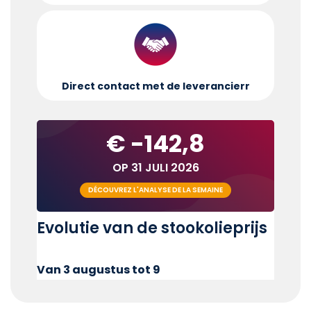
Direct contact met de leverancier
r
€ -142,8
OP 31 JULI 2026
DÉCOUVREZ L'ANALYSE DE LA SEMAINE
Evolutie van de stookolieprijs
Van 3 augustus tot 9