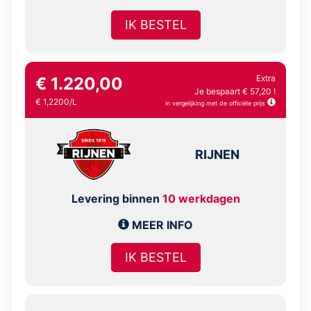
IK BESTEL
Extra
€ 1.220,00
Je bespaart € 57,20 !
€ 1,2200/L
in vergelijking met de officiële prijs
RIJNEN
Levering binnen
10 werkdagen
MEER INFO
IK BESTEL