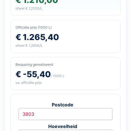
ofwel € 1,2100/L
Officiële prijs (1000 L)
€ 1.265,40
ofwel € 1,2654/L
Besparing gerealiseerd
€ -55,40
/ 1000 L
vs. officiële prijs
Postcode
Hoeveelheid