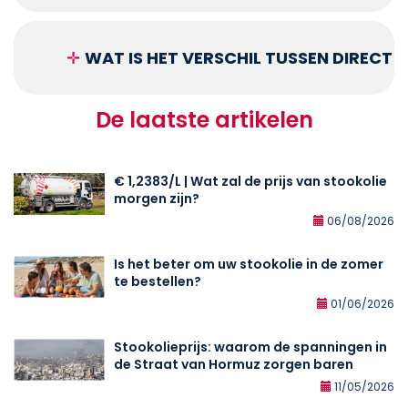
✛
WAT IS HET VERSCHIL TUSSEN DIRECT
De laatste artikelen
€ 1,2383/L | Wat zal de prijs van stookolie
morgen zijn?
06/08/2026
Is het beter om uw stookolie in de zomer
te bestellen?
01/06/2026
Stookolieprijs: waarom de spanningen in
de Straat van Hormuz zorgen baren
11/05/2026