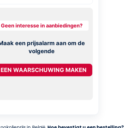
Geen interesse in aanbiedingen?
Maak een prijsalarm aan om de
volgende
EEN WAARSCHUWING MAKEN
kolieprijs in België.
Hoe bevestigt u een bestelling?