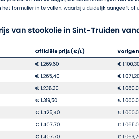
t formulier in te vullen, waarbij u duidelijk aangeeft of u e
rijs van stookolie in Sint-Truiden va
Officiële prijs (€/L)
Vorige 
€ 1.269,60
€ 1.100,3
€ 1.265,40
€ 1.071,2
€ 1.238,30
€ 1.060,
€ 1.319,50
€ 1.060,
€ 1.425,40
€ 1.060,
€ 1.407,70
€ 1.065,
€ 1.407,70
€ 1.063,