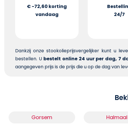
€ -72,60
korting
Bestelli
vandaag
24/7
Dankzij onze stookolieprijsvergelijker kunt u le
bestellen. U
bestelt online 24 uur per dag, 7 
aangegeven prijs is de prijs die u op de dag van lev
Beki
Gorsem
Halmaal