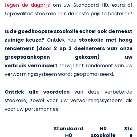
tegen de dagprijs
om uw Standaard H0, extra of
topkwaliteit stookolie aan de beste prijs te bestellen!
Is de goedkoopste stookolie echter ook de meest
zuinige keuze?
Ontdek hoe
stookolie met hoog
rendement (door 2 op 3 deelnemers van onze
groepsaankopen gekozen) uw
verbruik vermindert
terwijl het rendement van uw
verwarmingssysteem wordt geoptimaliseerd.
Ontdek alle voordelen
van deze verbeterde
stookolie, zowel voor uw verwarmingssysteem als
voor uw portemonnee:
Standaard
H0
Stoo
H0
stookolie
ex