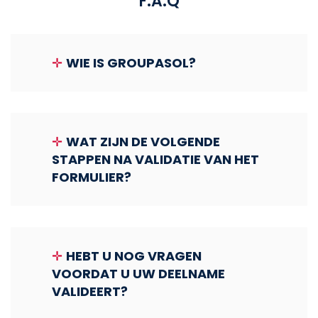
F.A.Q
✛
WIE IS GROUPASOL?
✛
WAT ZIJN DE VOLGENDE
STAPPEN NA VALIDATIE VAN HET
FORMULIER?
✛
HEBT U NOG VRAGEN
VOORDAT U UW DEELNAME
VALIDEERT?