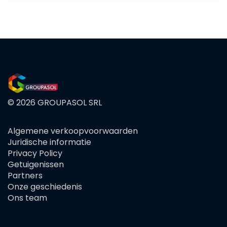
© 2026 GROUPASOL SRL
Algemene verkoopvoorwaarden
FOOTER
Juridische informatie
MENU
Privacy Policy
Getuigenissen
Partners
Onze geschiedenis
Ons team