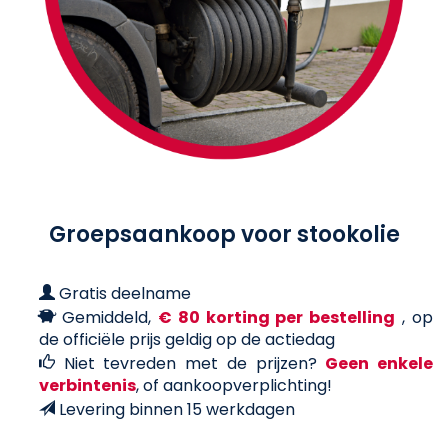
Groepsaankoop voor stookolie
Gratis deelname
Gemiddeld,
€ 80 korting per bestelling
, op
de officiële prijs geldig op de actiedag
Niet tevreden met de prijzen?
Geen enkele
verbintenis
, of aankoopverplichting!
Levering binnen 15 werkdagen