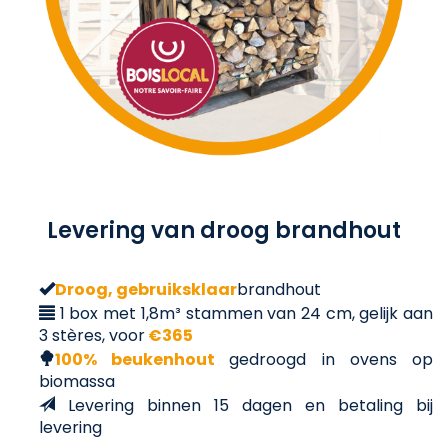
Levering van droog brandhout
Droog, gebruiksklaar
brandhout
1 box met 1,8m³ stammen van 24 cm, gelijk aan
3 stères, voor
€365
100% beukenhout
gedroogd in ovens op
biomassa
Levering binnen 15 dagen en betaling bij
levering