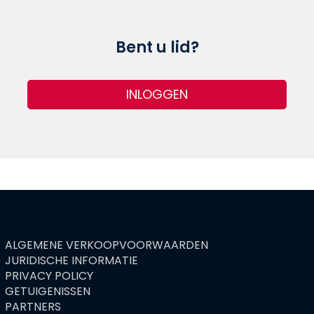
Bent u lid?
INLOGGEN
ALGEMENE VERKOOPVOORWAARDEN
FOOTER
JURIDISCHE INFORMATIE
MENU
PRIVACY POLICY
GETUIGENISSEN
PARTNERS