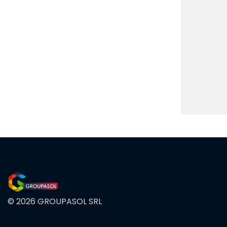
© 2026 GROUPASOL SRL