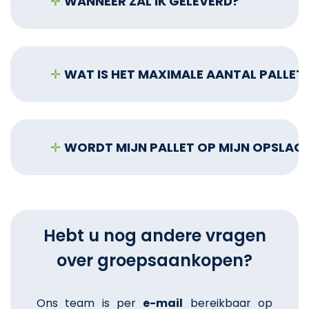
✛
WANNEER ZAL IK GELEVERD?
✛
WAT IS HET MAXIMALE AANTAL PALLETS
✛
WORDT MIJN PALLET OP MIJN OPSLAG
Hebt u nog andere vragen
over groepsaankopen?
Ons team is per
e-mail
bereikbaar op