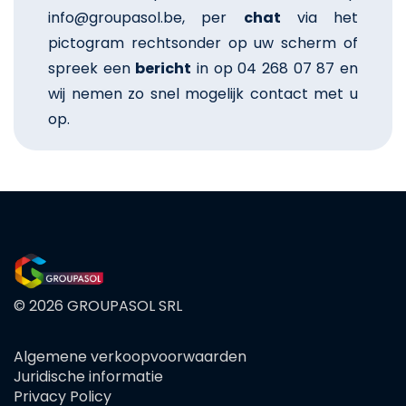
info@groupasol.be, per
chat
via het
pictogram rechtsonder op uw scherm of
spreek een
bericht
in op 04 268 07 87 en
wij nemen zo snel mogelijk contact met u
op.
© 2026 GROUPASOL SRL
Algemene verkoopvoorwaarden
FOOTER
Juridische informatie
MENU
Privacy Policy