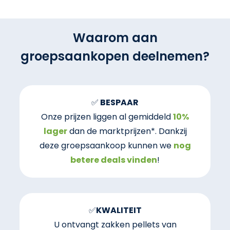
Waarom aan
groepsaankopen deelnemen?
✅
BESPAAR
Onze prijzen liggen al gemiddeld
10%
lager
dan de marktprijzen*. Dankzij
deze groepsaankoop kunnen we
nog
betere deals vinden
!
✅
KWALITEIT
U ontvangt zakken pellets van