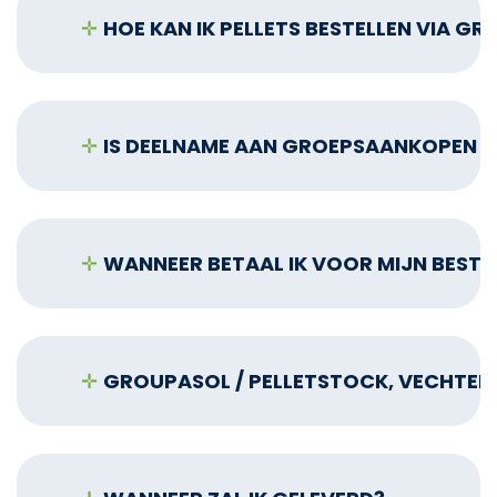
✛
HOE KAN IK PELLETS BESTELLEN VIA 
✛
IS DEELNAME AAN GROEPSAANKOPEN G
✛
WANNEER BETAAL IK VOOR MIJN BESTEL
✛
GROUPASOL / PELLETSTOCK, VECHTEN 