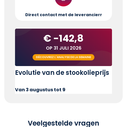
Direct contact met de leverancier
r
€ -142,8
OP 31 JULI 2026
DÉCOUVREZ L'ANALYSE DE LA SEMAINE
Evolutie van de stookolieprijs
Van 3 augustus tot 9
Veelgestelde vragen