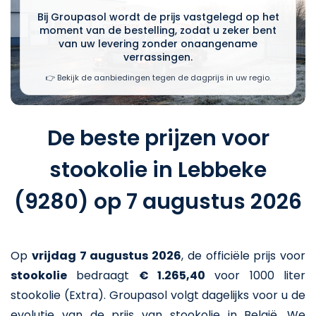
Bij Groupasol wordt de prijs vastgelegd op het
moment van de bestelling, zodat u zeker bent
van uw levering zonder onaangename
verrassingen.
👉 Bekijk de aanbiedingen tegen de dagprijs in uw regio.
De beste prijzen voor
stookolie in Lebbeke
(9280) op 7 augustus 2026
Op
vrijdag 7 augustus 2026
,
de officiële prijs voor
stookolie
bedraagt
€ 1.265,40
voor 1000 liter
stookolie (Extra)
. Groupasol volgt dagelijks voor u de
evolutie van de prijs van stookolie in België. We