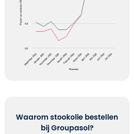
Prijzen van stookolie /1000L
0.8
0.6
April 2026
Januari 2026
Oktober 2025
Juni 2026
Maart 2026
December 2025
September 2025
Mei 2026
Februari 2026
November 2025
Juli 2026
Maanden
End of interactive chart.
Waarom stookolie bestellen
bij Groupasol?