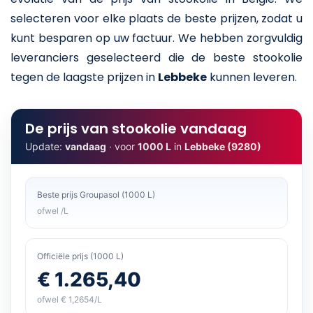
selecteren voor elke plaats de beste prijzen, zodat u
kunt besparen op uw factuur. We hebben zorgvuldig
leveranciers geselecteerd die de beste stookolie
tegen de laagste prijzen in
Lebbeke
kunnen leveren.
De prijs van stookolie vandaag
Update:
vandaag
· voor
1000 L
in
Lebbeke (9280)
Beste prijs Groupasol (1000 L)
ofwel /L
Officiële prijs (1000 L)
€ 1.265,40
ofwel € 1,2654/L