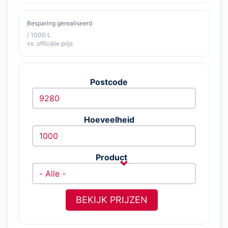
Besparing gerealiseerd
/ 1000 L
vs. officiële prijs
Postcode
Hoeveelheid
Product
BEKIJK PRIJZEN