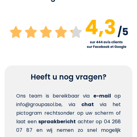
Heeft u nog vragen?
Ons team is bereikbaar via
e-mail
op
info@groupasol.be, via
chat
via het
pictogram rechtsonder op uw scherm of
laat een
spraakbericht
achter op 04 268
07 87 en wij nemen zo snel mogelijk