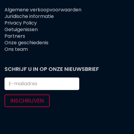
Algemene verkoopvoorwaarden
FOOTER
Juridische informatie
MENU
Privacy Policy
Getuigenissen
Partners
Onze geschiedenis
Ons team
SCHRIJF U IN OP ONZE NIEUWSBRIEF
INSCHRIJVEN