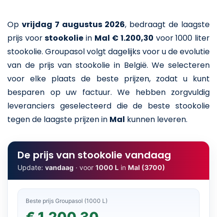
Op
vrijdag 7 augustus 2026
,
bedraagt de laagste
prijs voor
stookolie
in
Mal
€ 1.200,30
voor 1000 liter
stookolie
. Groupasol volgt dagelijks voor u de evolutie
van de prijs van stookolie in België. We selecteren
voor elke plaats de beste prijzen, zodat u kunt
besparen op uw factuur. We hebben zorgvuldig
leveranciers geselecteerd die de beste stookolie
tegen de laagste prijzen in
Mal
kunnen leveren.
De prijs van stookolie vandaag
Update:
vandaag
· voor
1000 L
in
Mal (3700)
Beste prijs Groupasol (1000 L)
€ 1.200,30