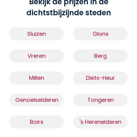
Bekijk de prijzen in de
dichtstbijzijnde steden
Sluizen
Glons
Vreren
Berg
Millen
Diets-Heur
Genoelselderen
Tongeren
Boirs
's Herenelderen