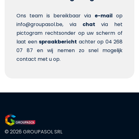
Ons team is bereikbaar via
e-mail
op
info@groupasol.be, via
chat
via het
pictogram rechtsonder op uw scherm of
laat een
spraakbericht
achter op 04 268
07 87 en wij nemen zo snel mogelijk
contact met u op.
© 2026 GROUPASOL SRL