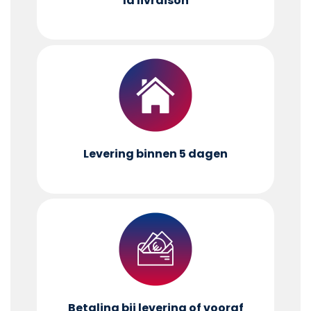
la livraison
Levering binnen 5 dagen
Betaling bij levering of vooraf