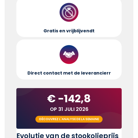
Gratis en vrijblijvend
t
Direct contact met de leverancier
r
€ -142,8
OP 31 JULI 2026
DÉCOUVREZ L'ANALYSE DE LA SEMAINE
Evolutie van de stookolieprijs