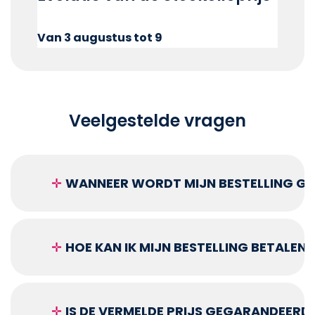
Van 3 augustus tot 9
Veelgestelde vragen
✛
WANNEER WORDT MIJN BESTELLING GEL
✛
HOE KAN IK MIJN BESTELLING BETALEN?
✛
IS DE VERMELDE PRIJS GEGARANDEERD