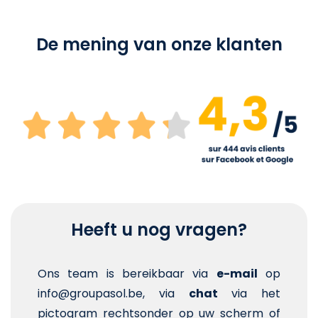
De mening van onze klanten
Heeft u nog vragen?
Ons team is bereikbaar via
e-mail
op
info@groupasol.be, via
chat
via het
pictogram rechtsonder op uw scherm of