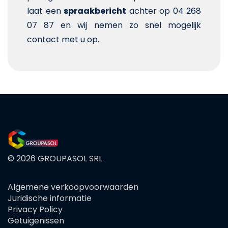
laat een
spraakbericht
achter op 04 268
07 87 en wij nemen zo snel mogelijk
contact met u op.
© 2026 GROUPASOL SRL
Algemene verkoopvoorwaarden
FOOTER
Juridische informatie
MENU
Privacy Policy
Getuigenissen