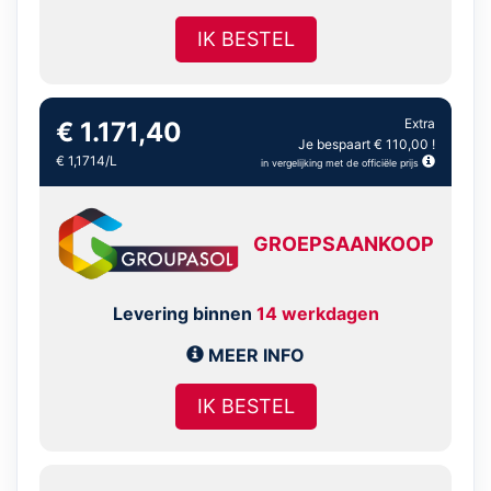
IK BESTEL
Extra
€ 1.171,40
Je bespaart € 110,00 !
€ 1,1714/L
in vergelijking met de officiële prijs
GROEPSAANKOOP
Levering binnen
14 werkdagen
MEER INFO
IK BESTEL