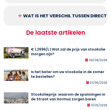
✛
WAT IS HET VERSCHIL TUSSEN DIRECT
De laatste artikelen
€ 1,2696/L | Wat zal de prijs van stookolie
morgen zijn?
09/08/2026
Is het beter om uw stookolie in de zomer
te bestellen?
01/06/2026
Stookolieprijs: waarom de spanningen in
de Straat van Hormuz zorgen baren
11/05/2026