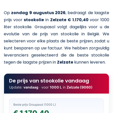
Op
zondag 9 augustus 2026
,
bedraagt de laagste
prijs voor
stookolie
in
Zelzate
€ 1.170,40
voor 1000
liter stookolie
. Groupasol volgt dagelijks voor u de
evolutie van de prijs van stookolie in België. We
selecteren voor elke plaats de beste prijzen, zodat u
kunt besparen op uw factuur. We hebben zorgvuldig
leveranciers geselecteerd die de beste stookolie
tegen de laagste prijzen in
Zelzate
kunnen leveren.
De prijs van stookolie vandaag
Update:
vandaag
· voor
1000 L
in
Zelzate (9060)
Beste prijs Groupasol (1000 L)
€ 1.170,40