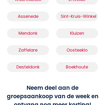
Assenede
Sint-Kruis-Winkel
Mendonk
Kluizen
Zaffelare
Oosteeklo
Desteldonk
Boekhoute
Neem deel aan de
groepsaankoop van de week en
ontvang nog meer korting!