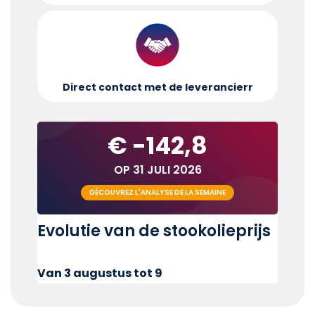
Direct contact met de leverancier
r
€ -142,8
OP 31 JULI 2026
DÉCOUVREZ L'ANALYSE DE LA SEMAINE
Evolutie van de stookolieprijs
Van 3 augustus tot 9