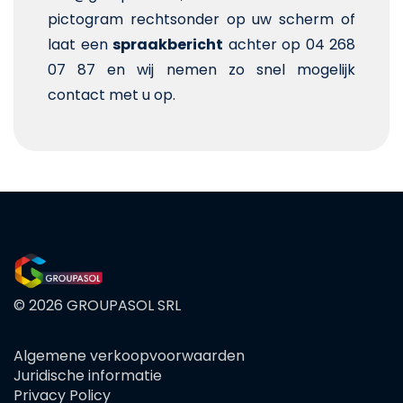
pictogram rechtsonder op uw scherm of
laat een
spraakbericht
achter op 04 268
07 87 en wij nemen zo snel mogelijk
contact met u op.
© 2026 GROUPASOL SRL
Algemene verkoopvoorwaarden
FOOTER
Juridische informatie
MENU
Privacy Policy