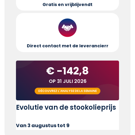
Gratis en vrijblijvend
t
Direct contact met de leverancier
r
€ -142,8
OP 31 JULI 2026
DÉCOUVREZ L'ANALYSE DE LA SEMAINE
Evolutie van de stookolieprijs
Van 3 augustus tot 9