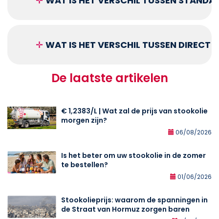
✛
WAT IS HET VERSCHIL TUSSEN STANDA
✛
WAT IS HET VERSCHIL TUSSEN DIRECT
De laatste artikelen
€ 1,2383/L | Wat zal de prijs van stookolie
morgen zijn?
06/08/2026
Is het beter om uw stookolie in de zomer
te bestellen?
01/06/2026
Stookolieprijs: waarom de spanningen in
de Straat van Hormuz zorgen baren