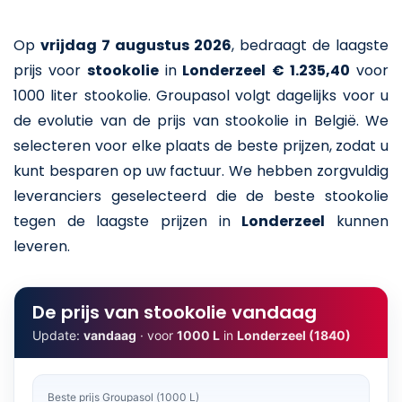
Op
vrijdag 7 augustus 2026
,
bedraagt de laagste
prijs voor
stookolie
in
Londerzeel
€ 1.235,40
voor
1000 liter stookolie
. Groupasol volgt dagelijks voor u
de evolutie van de prijs van stookolie in België. We
selecteren voor elke plaats de beste prijzen, zodat u
kunt besparen op uw factuur. We hebben zorgvuldig
leveranciers geselecteerd die de beste stookolie
tegen de laagste prijzen in
Londerzeel
kunnen
leveren.
De prijs van stookolie vandaag
Update:
vandaag
· voor
1000 L
in
Londerzeel (1840)
Beste prijs Groupasol (1000 L)