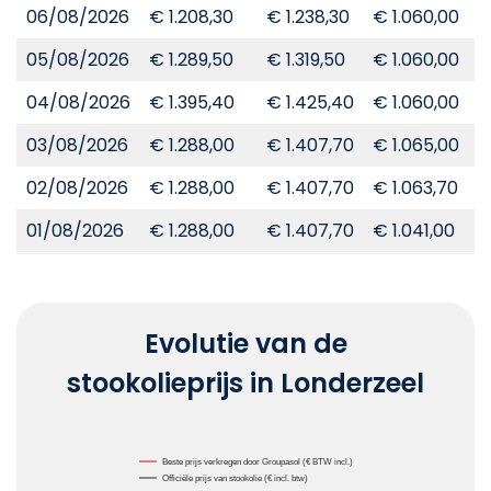
06/08/2026
€ 1.208,30
€ 1.238,30
€ 1.060,00
€
05/08/2026
€ 1.289,50
€ 1.319,50
€ 1.060,00
€
04/08/2026
€ 1.395,40
€ 1.425,40
€ 1.060,00
€
03/08/2026
€ 1.288,00
€ 1.407,70
€ 1.065,00
€
02/08/2026
€ 1.288,00
€ 1.407,70
€ 1.063,70
€
01/08/2026
€ 1.288,00
€ 1.407,70
€ 1.041,00
€
Evolutie van de
stookolieprijs in Londerzeel
Chart
Beste prijs verkregen door Groupasol (€ BTW incl.)
Officiële prijs van stookolie (€ incl. btw)