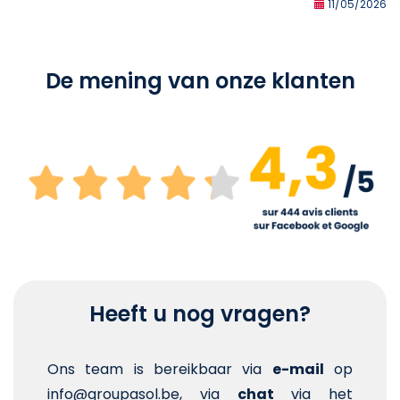
11/05/2026
De mening van onze klanten
Heeft u nog vragen?
Ons team is bereikbaar via
e-mail
op
info@groupasol.be, via
chat
via het