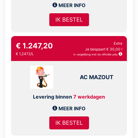
MEER INFO
IK BESTEL
Extra
€ 1.247,20
Je bespaart € 30,00 !
€ 1,2472/L
in vergelijking met de officiële prijs
AC MAZOUT
Levering binnen
7 werkdagen
MEER INFO
IK BESTEL