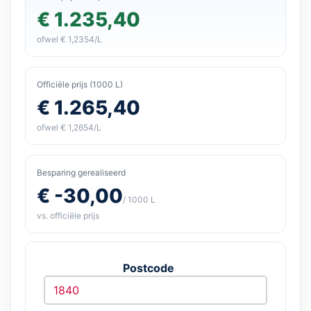
€ 1.235,40
ofwel € 1,2354/L
Officiële prijs (1000 L)
€ 1.265,40
ofwel € 1,2654/L
Besparing gerealiseerd
€ -30,00
/ 1000 L
vs. officiële prijs
Postcode