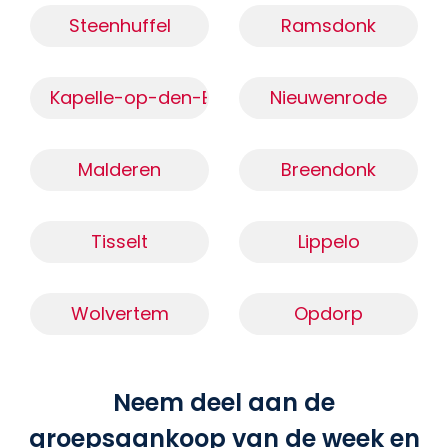
Steenhuffel
Ramsdonk
Kapelle-op-den-Bos
Nieuwenrode
Malderen
Breendonk
Tisselt
Lippelo
Wolvertem
Opdorp
Neem deel aan de
groepsaankoop van de week en