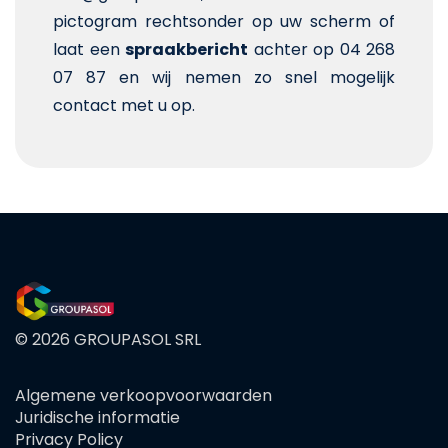
pictogram rechtsonder op uw scherm of
laat een
spraakbericht
achter op 04 268
07 87 en wij nemen zo snel mogelijk
contact met u op.
© 2026 GROUPASOL SRL
Algemene verkoopvoorwaarden
FOOTER
Juridische informatie
MENU
Privacy Policy