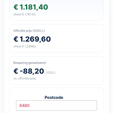
€ 1.181,40
ofwel € 1,1814/L
Officiële prijs (1000 L)
€ 1.269,60
ofwel € 1,2696/L
Besparing gerealiseerd
€ -88,20
/ 1000 L
vs. officiële prijs
Postcode