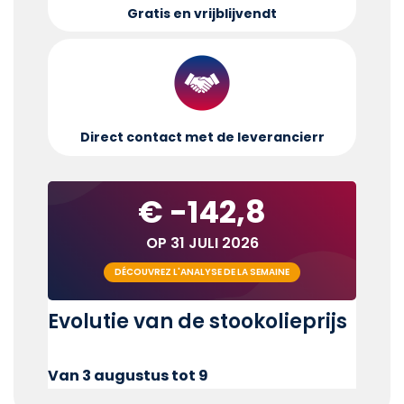
Gratis en vrijblijvend
t
Direct contact met de leverancier
r
€ -142,8
OP 31 JULI 2026
DÉCOUVREZ L'ANALYSE DE LA SEMAINE
Evolutie van de stookolieprijs
Van 3 augustus tot 9