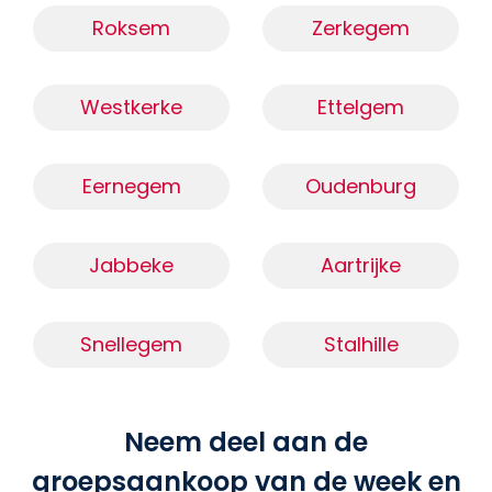
Roksem
Zerkegem
Westkerke
Ettelgem
Eernegem
Oudenburg
Jabbeke
Aartrijke
Snellegem
Stalhille
Neem deel aan de
groepsaankoop van de week en