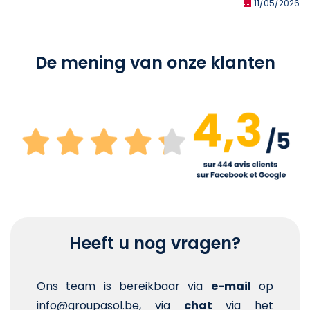
11/05/2026
De mening van onze klanten
Heeft u nog vragen?
Ons team is bereikbaar via
e-mail
op
info@groupasol.be, via
chat
via het