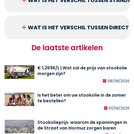
✛
WAT IS HET VERSCHIL TUSSEN STANDA
✛
WAT IS HET VERSCHIL TUSSEN DIRECT
De laatste artikelen
€ 1,2696/L | Wat zal de prijs van stookolie
morgen zijn?
08/08/2026
Is het beter om uw stookolie in de zomer
te bestellen?
01/06/2026
Stookolieprijs: waarom de spanningen in
de Straat van Hormuz zorgen baren