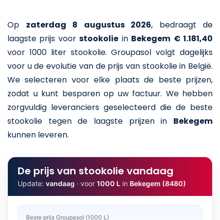
Op
zaterdag 8 augustus 2026
,
bedraagt de
laagste prijs voor
stookolie
in
Bekegem
€ 1.181,40
voor 1000 liter stookolie
. Groupasol volgt dagelijks
voor u de evolutie van de prijs van stookolie in België.
We selecteren voor elke plaats de beste prijzen,
zodat u kunt besparen op uw factuur. We hebben
zorgvuldig leveranciers geselecteerd die de beste
stookolie tegen de laagste prijzen in
Bekegem
kunnen leveren.
De prijs van stookolie vandaag
Update:
vandaag
· voor
1000 L
in
Bekegem (8480)
Beste prijs Groupasol (1000 L)