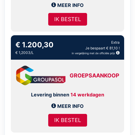
MEER INFO
IK BESTEL
Extra
€ 1.200,30
Je bespaart € 81,10 !
€ 1,2003/L
in vergelijking met de officiële prijs
GROEPSAANKOOP
Levering binnen
14 werkdagen
MEER INFO
IK BESTEL