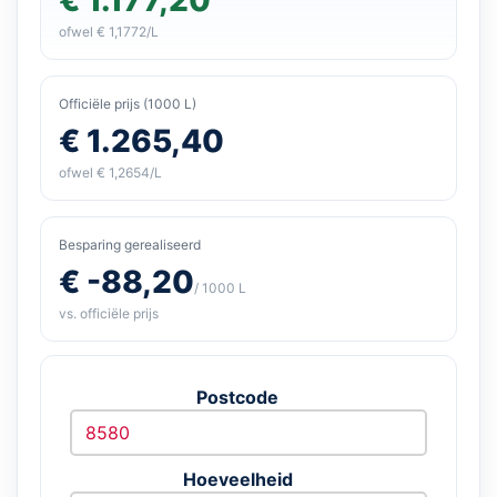
ofwel € 1,1772/L
Officiële prijs (1000 L)
€ 1.265,40
ofwel € 1,2654/L
Besparing gerealiseerd
€ -88,20
/ 1000 L
vs. officiële prijs
Postcode
Hoeveelheid