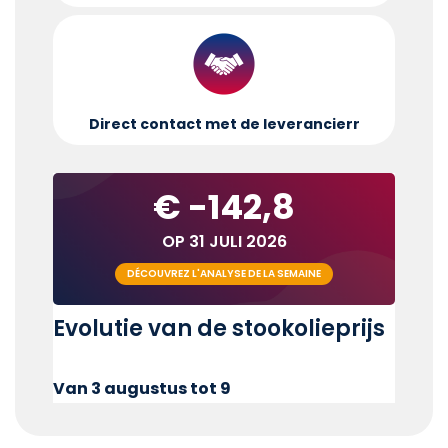
Direct contact met de leverancier
r
€ -142,8
OP 31 JULI 2026
DÉCOUVREZ L'ANALYSE DE LA SEMAINE
Evolutie van de stookolieprijs
Van 3 augustus tot 9