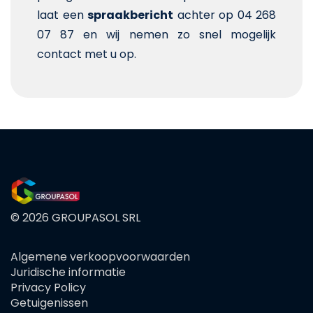
laat een
spraakbericht
achter op 04 268
07 87 en wij nemen zo snel mogelijk
contact met u op.
© 2026 GROUPASOL SRL
Algemene verkoopvoorwaarden
FOOTER
Juridische informatie
MENU
Privacy Policy
Getuigenissen