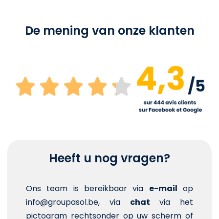
De mening van onze klanten
Heeft u nog vragen?
Ons team is bereikbaar via
e-mail
op
info@groupasol.be, via
chat
via het
pictogram rechtsonder op uw scherm of