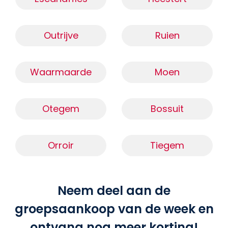
Outrijve
Ruien
Waarmaarde
Moen
Otegem
Bossuit
Orroir
Tiegem
Neem deel aan de
groepsaankoop van de week en
ontvang nog meer korting!