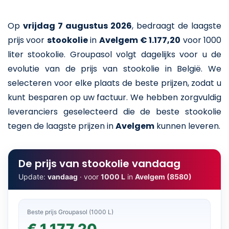
Op
vrijdag 7 augustus 2026
,
bedraagt de laagste
prijs voor
stookolie
in
Avelgem
€ 1.177,20
voor 1000
liter stookolie
. Groupasol volgt dagelijks voor u de
evolutie van de prijs van stookolie in België. We
selecteren voor elke plaats de beste prijzen, zodat u
kunt besparen op uw factuur. We hebben zorgvuldig
leveranciers geselecteerd die de beste stookolie
tegen de laagste prijzen in
Avelgem
kunnen leveren.
De prijs van stookolie vandaag
Update:
vandaag
· voor
1000 L
in
Avelgem (8580)
Beste prijs Groupasol (1000 L)
€ 1.177,20