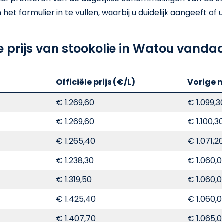
t formulier in te vullen, waarbij u duidelijk aangeeft of u e
e prijs van stookolie in Watou vanda
Officiële prijs (€/L)
Vorige 
€ 1.269,60
€ 1.099,3
€ 1.269,60
€ 1.100,3
€ 1.265,40
€ 1.071,2
€ 1.238,30
€ 1.060,
€ 1.319,50
€ 1.060,
€ 1.425,40
€ 1.060,
€ 1.407,70
€ 1.065,