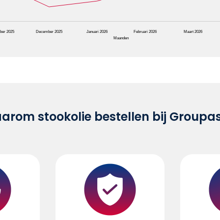
ber 2025
December 2025
Januari 2026
Februari 2026
Maart 2026
Maanden
rom stookolie bestellen bij Groupa