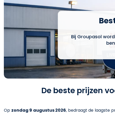
Best
Bij Groupasol word
ben
De beste prijzen v
Op
zondag 9 augustus 2026
,
bedraagt de laagste pr