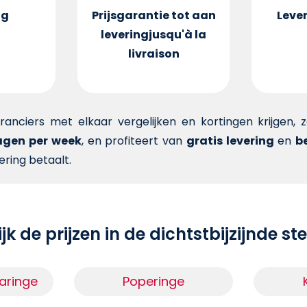
ng
Prijsgarantie tot aan
Lever
levering
jusqu'à la
livraison
veranciers met elkaar vergelijken en kortingen krijgen,
dagen per week
, en profiteert van
gratis levering
en
be
ering betaalt.
jk de prijzen in de dichtstbijzijnde s
aringe
Poperinge