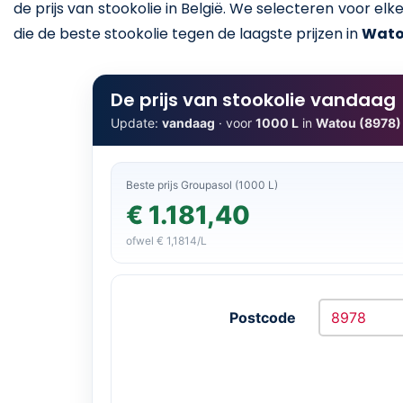
de prijs van stookolie in België. We selecteren voor e
die de beste stookolie tegen de laagste prijzen in
Wat
De prijs van stookolie vandaag
Update:
vandaag
· voor
1000 L
in
Watou (8978)
Beste prijs Groupasol (1000 L)
€ 1.181,40
ofwel € 1,1814/L
Postcode