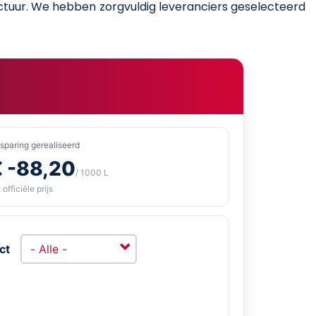
factuur. We hebben zorgvuldig leveranciers geselecteerd
sparing gerealiseerd
€ -88,20
/ 1000 L
 officiële prijs
ct