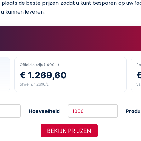
lke plaats de beste prijzen, zodat u kunt besparen op uw 
ou
kunnen leveren.
Officiële prijs (1000 L)
Be
€ 1.269,60
ofwel € 1,2696/L
vs.
Hoeveelheid
Produ
BEKIJK PRIJZEN