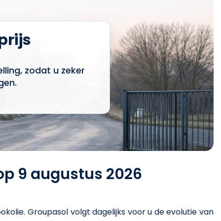
prijs
ling, zodat u zeker
gen.
 op 9 augustus 2026
ookolie
. Groupasol volgt dagelijks voor u de evolutie van