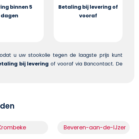
ing binnen 5
Betaling bij levering of
dagen
vooraf
 zodat u uw stookolie tegen de laagste prijs kunt
taling bij levering
of vooraf via Bancontact. De
teden
Krombeke
Beveren-aan-de-IJzer