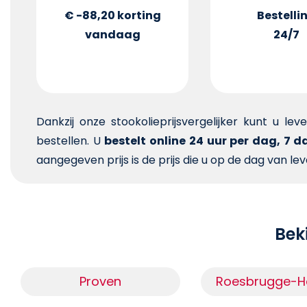
€ -88,20
korting
Bestelli
vandaag
24/7
Dankzij onze stookolieprijsvergelijker kunt u le
bestellen. U
bestelt online 24 uur per dag, 7 
aangegeven prijs is de prijs die u op de dag van lev
Beki
Proven
Roesbrugge-H