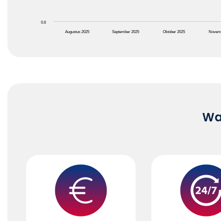
0.6
Augustus 2025
September 2025
Oktober 2025
Novem
End of interactive chart.
Waa