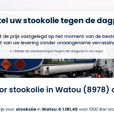
el uw stookolie tegen de dag
t de prijs vastgelegd op het moment van de bestel
t van uw levering zonder onaangename verrassin
👉 Bekijk de aanbiedingen tegen de dagprijs in uw regio.
oor stookolie in Watou (8978)
ijs voor
stookolie
in
Watou
€ 1.181,40
voor 1000 liter st