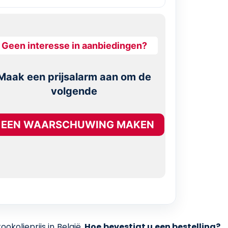
Geen interesse in aanbiedingen?
Maak een prijsalarm aan om de
volgende
EEN WAARSCHUWING MAKEN
kolieprijs in België.
Hoe bevestigt u een bestelling?