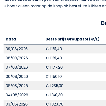
U hoeft alleen maar op de knop “Ik bestel” te klikken en he
D
Data
Beste prijs Groupasol (€/L)
09/08/2026
€ 1.181,40
08/08/2026
€ 1.181,40
07/08/2026
€ 1.177,20
06/08/2026
€ 1.150,10
05/08/2026
€ 1.235,30
04/08/2026
€ 1.341,30
03/08/2026
€ 1.323,70