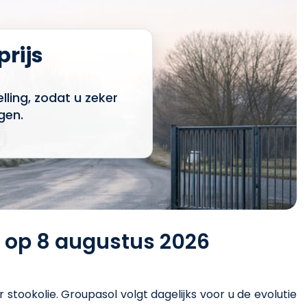
prijs
ling, zodat u zeker
gen.
) op 8 augustus 2026
r stookolie
. Groupasol volgt dagelijks voor u de evolutie