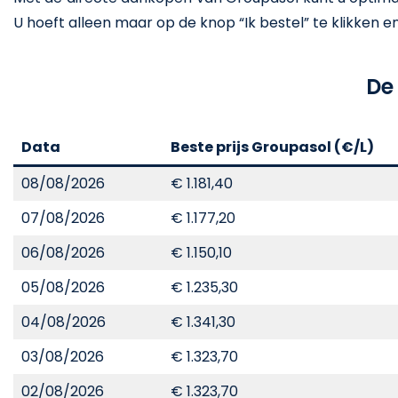
U hoeft alleen maar op de knop “Ik bestel” te klikken en he
De
Data
Beste prijs Groupasol (€/L)
08/08/2026
€ 1.181,40
07/08/2026
€ 1.177,20
06/08/2026
€ 1.150,10
05/08/2026
€ 1.235,30
04/08/2026
€ 1.341,30
03/08/2026
€ 1.323,70
02/08/2026
€ 1.323,70