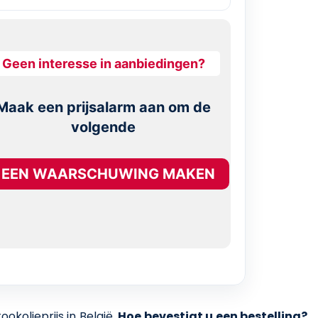
Geen interesse in aanbiedingen?
Maak een prijsalarm aan om de
volgende
EEN WAARSCHUWING MAKEN
kolieprijs in België.
Hoe bevestigt u een bestelling?