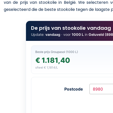
van de prijs van stookolie in België. We selecteren
geselecteerd die de beste stookolie tegen de laagste p
De prijs van stookolie vandaag
Update:
vandaag
· voor
1000 L
in
Geluveld (89
Beste prijs Groupasol (1000 L)
€ 1.181,40
ofwel € 1,1814/L
Postcode