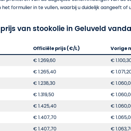
t formulier in te vullen, waarbij u duidelijk aangeeft of u e
 prijs van stookolie in Geluveld vand
Officiële prijs (€/L)
Vorige 
€ 1.269,60
€ 1.100,3
€ 1.265,40
€ 1.071,2
€ 1.238,30
€ 1.060,
€ 1.319,50
€ 1.060,
€ 1.425,40
€ 1.060,
€ 1.407,70
€ 1.065,
€ 1.407,70
€ 1.063,