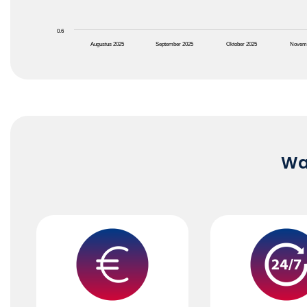
0.6
Augustus 2025
September 2025
Oktober 2025
Novem
End of interactive chart.
Waa