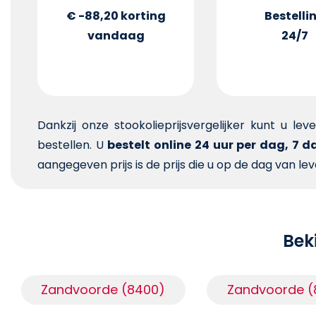
€ -88,20
korting
Bestelli
vandaag
24/7
Dankzij onze stookolieprijsvergelijker kunt u le
bestellen. U
bestelt online 24 uur per dag, 7 
aangegeven prijs is de prijs die u op de dag van lev
Beki
Zandvoorde (8400)
Zandvoorde (