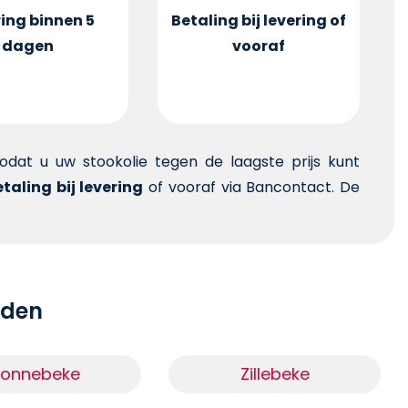
ing binnen 5
Betaling bij levering of
dagen
vooraf
 zodat u uw stookolie tegen de laagste prijs kunt
taling bij levering
of vooraf via Bancontact. De
teden
Zonnebeke
Zillebeke