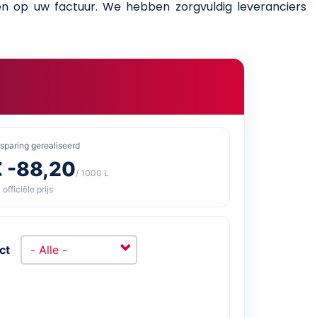
ren op uw factuur. We hebben zorgvuldig leveranciers
sparing gerealiseerd
€ -88,20
/ 1000 L
 officiële prijs
ct