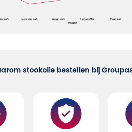
ber 2025
December 2025
Januari 2026
Februari 2026
Maart 2026
Maanden
rom stookolie bestellen bij Groupa