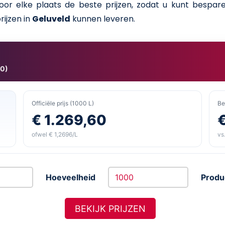
 voor elke plaats de beste prijzen, zodat u kunt bespa
rijzen in
Geluveld
kunnen leveren.
80)
Officiële prijs (1000 L)
Be
€ 1.269,60
ofwel € 1,2696/L
vs.
Hoeveelheid
Produ
BEKIJK PRIJZEN