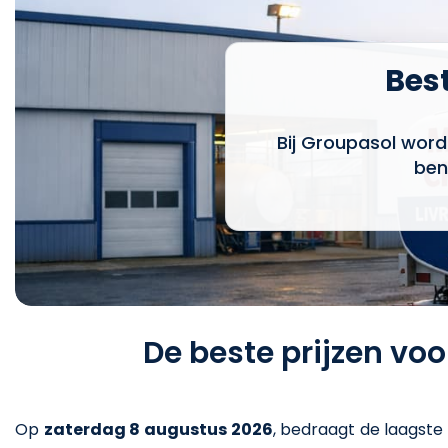
Best
Bij Groupasol word
ben
De beste prijzen vo
Op
zaterdag 8 augustus 2026
,
bedraagt de laagste 