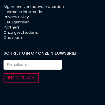
Algemene verkoopvoorwaarden
FOOTER
Juridische informatie
MENU
Privacy Policy
Getuigenissen
Partners
Onze geschiedenis
Ons team
SCHRIJF U IN OP ONZE NIEUWSBRIEF
INSCHRIJVEN