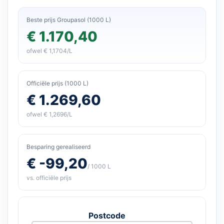
Beste prijs Groupasol (1000 L)
€ 1.170,40
ofwel € 1,1704/L
Officiële prijs (1000 L)
€ 1.269,60
ofwel € 1,2696/L
Besparing gerealiseerd
€ -99,20
/ 1000 L
vs. officiële prijs
Postcode