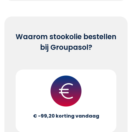
Waarom stookolie bestellen
bij Groupasol?
€ -99,20
korting vandaag