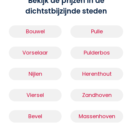
Bekijk de prijzen in de
dichtstbijzijnde steden
Bouwel
Pulle
Vorselaar
Pulderbos
Nijlen
Herenthout
Viersel
Zandhoven
Bevel
Massenhoven