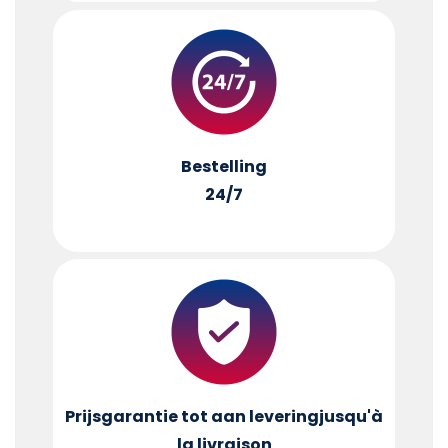
Bestelling
24/7
Prijsgarantie tot aan levering
jusqu'à
la livraison