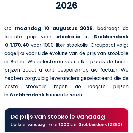
2026
Op
maandag 10 augustus 2026
,
bedraagt de
laagste prijs voor
stookolie
in
Grobbendonk
€ 1.170,40
voor 1000 liter stookolie
. Groupasol volgt
dagelijks voor u de evolutie van de prijs van stookolie
in België. We selecteren voor elke plaats de beste
prijzen, zodat u kunt besparen op uw factuur. We
hebben zorgvuldig leveranciers geselecteerd die de
beste stookolie tegen de laagste prijzen
in
Grobbendonk
kunnen leveren.
De prijs van stookolie vandaag
Update:
vandaag
· voor
1000 L
in
Grobbendonk (2280)