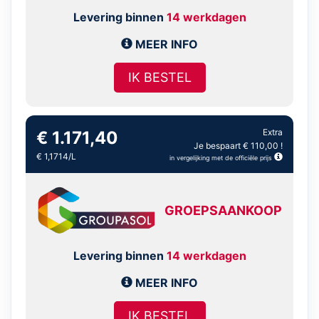
Levering binnen
14 werkdagen
MEER INFO
IK BESTEL
Extra
€ 1.171,40
Je bespaart € 110,00 !
€ 1,1714/L
in vergelijking met de officiële prijs
GROEPSAANKOOP
Levering binnen
14 werkdagen
MEER INFO
IK BESTEL