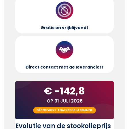
Gratis en vrijblijvend
t
Direct contact met de leverancier
r
€ -142,8
OP 31 JULI 2026
DÉCOUVREZ L'ANALYSE DE LA SEMAINE
Evolutie van de stookolieprijs