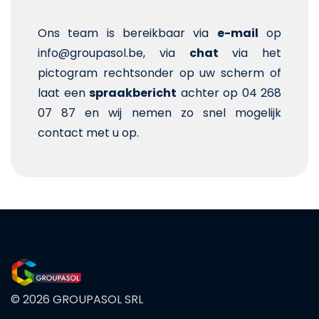
Ons team is bereikbaar via
e-mail
op
info@groupasol.be, via
chat
via het
pictogram rechtsonder op uw scherm of
laat een
spraakbericht
achter op 04 268
07 87 en wij nemen zo snel mogelijk
contact met u op.
© 2026 GROUPASOL SRL