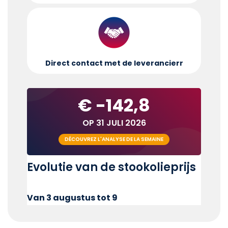
Direct contact met de leverancier
r
€ -142,8
OP 31 JULI 2026
DÉCOUVREZ L'ANALYSE DE LA SEMAINE
Evolutie van de stookolieprijs
Van 3 augustus tot 9