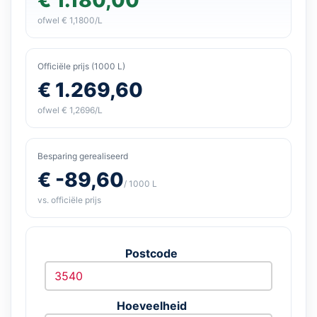
ofwel € 1,1800/L
Officiële prijs (1000 L)
€ 1.269,60
ofwel € 1,2696/L
Besparing gerealiseerd
€ -89,60
/ 1000 L
vs. officiële prijs
Postcode
Hoeveelheid