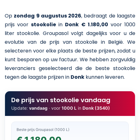
Op
zondag 9 augustus 2026
,
bedraagt de laagste
prijs voor
stookolie
in
Donk
€ 1.180,00
voor 1000
liter stookolie
. Groupasol volgt dagelijks voor u de
evolutie van de prijs van stookolie in België. We
selecteren voor elke plaats de beste prijzen, zodat u
kunt besparen op uw factuur. We hebben zorgvuldig
leveranciers geselecteerd die de beste stookolie
tegen de laagste prijzen in
Donk
kunnen leveren.
De prijs van stookolie vandaag
Update:
vandaag
· voor
1000 L
in
Donk (3540)
Beste prijs Groupasol (1000 L)
€ 1.180,00