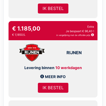
IK BESTEL
Extra
€ 1.185,00
Je bespaart € 96,40 !
€ 1,1850/L
in vergelijking met de officiële prijs
RIJNEN
Levering binnen
10 werkdagen
MEER INFO
IK BESTEL