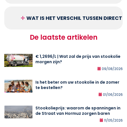
✛
WAT IS HET VERSCHIL TUSSEN DIRECT
De laatste artikelen
€ 1,2696/L | Wat zal de prijs van stookolie
morgen zijn?
09/08/2026
Is het beter om uw stookolie in de zomer
te bestellen?
01/06/2026
Stookolieprijs: waarom de spanningen in
de Straat van Hormuz zorgen baren
11/05/2026