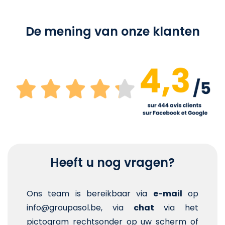
De mening van onze klanten
Heeft u nog vragen?
Ons team is bereikbaar via
e-mail
op
info@groupasol.be, via
chat
via het
pictogram rechtsonder op uw scherm of