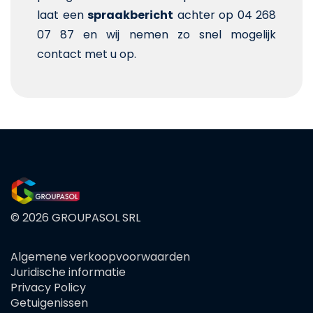
laat een
spraakbericht
achter op 04 268
07 87 en wij nemen zo snel mogelijk
contact met u op.
© 2026 GROUPASOL SRL
Algemene verkoopvoorwaarden
FOOTER
Juridische informatie
MENU
Privacy Policy
Getuigenissen