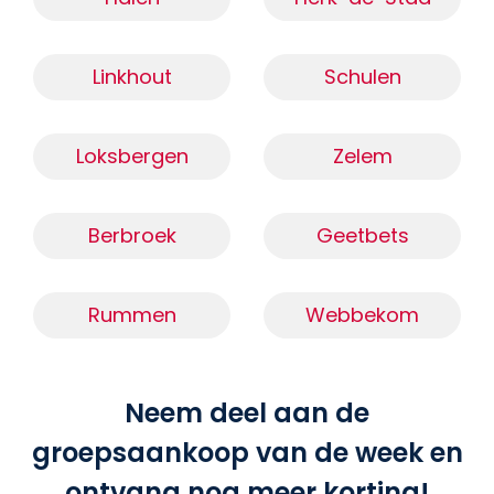
Linkhout
Schulen
Loksbergen
Zelem
Berbroek
Geetbets
Rummen
Webbekom
Neem deel aan de
groepsaankoop van de week en
ontvang nog meer korting!