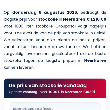
Op
donderdag 6 augustus 2026
,
bedraagt de
laagste prijs voor
stookolie
in
Neerharen
€ 1.210,00
voor 1000 liter stookolie
. Groupasol volgt dagelijks
voor u de evolutie van de prijs van stookolie in België.
We selecteren voor elke plaats de beste prijzen,
zodat u kunt besparen op uw factuur. We hebben
zorgvuldig leveranciers geselecteerd die de beste
stookolie tegen de laagste prijzen in
Neerharen
kunnen leveren.
De prijs van stookolie vandaag
Update:
vandaag
· voor
1000 L
in
Neerharen (3620)
Beste prijs Groupasol (1000 L)