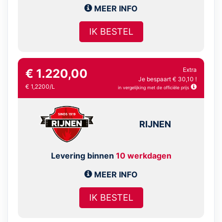
MEER INFO
IK BESTEL
Extra
€ 1.220,00
Je bespaart € 30,10 !
€ 1,2200/L
in vergelijking met de officiële prijs
RIJNEN
Levering binnen
10 werkdagen
MEER INFO
IK BESTEL