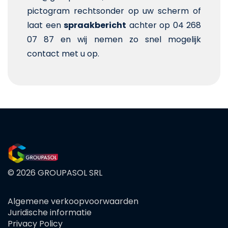
pictogram rechtsonder op uw scherm of
laat een
spraakbericht
achter op 04 268
07 87 en wij nemen zo snel mogelijk
contact met u op.
© 2026 GROUPASOL SRL
Algemene verkoopvoorwaarden
FOOTER
Juridische informatie
MENU
Privacy Policy