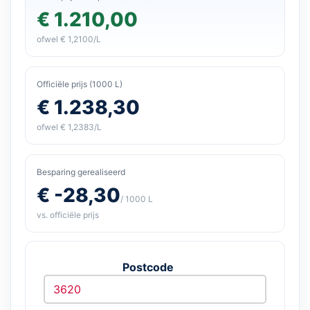
€ 1.210,00
ofwel € 1,2100/L
Officiële prijs (1000 L)
€ 1.238,30
ofwel € 1,2383/L
Besparing gerealiseerd
€ -28,30
/ 1000 L
vs. officiële prijs
Postcode