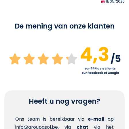
11/05/2026
De mening van onze klanten
Heeft u nog vragen?
Ons team is bereikbaar via
e-mail
op
info@groupasol.be, via
chat
via het