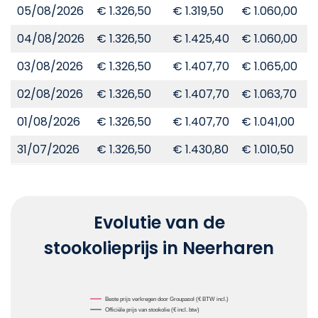
05/08/2026
€ 1.326,50
€ 1.319,50
€ 1.060,00
€
04/08/2026
€ 1.326,50
€ 1.425,40
€ 1.060,00
€
03/08/2026
€ 1.326,50
€ 1.407,70
€ 1.065,00
€
02/08/2026
€ 1.326,50
€ 1.407,70
€ 1.063,70
€
01/08/2026
€ 1.326,50
€ 1.407,70
€ 1.041,00
€
31/07/2026
€ 1.326,50
€ 1.430,80
€ 1.010,50
€
Evolutie van de
stookolieprijs in Neerharen
Chart
Beste prijs verkregen door Groupasol (€ BTW incl.)
Officiële prijs van stookolie (€ incl. btw)