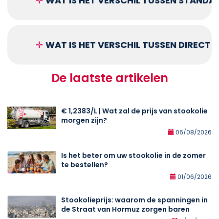
✛
WAT IS HET VERSCHIL TUSSEN STANDA
✛
WAT IS HET VERSCHIL TUSSEN DIRECT
De laatste artikelen
€ 1,2383/L | Wat zal de prijs van stookolie
morgen zijn?
06/08/2026
Is het beter om uw stookolie in de zomer
te bestellen?
01/06/2026
Stookolieprijs: waarom de spanningen in
de Straat van Hormuz zorgen baren