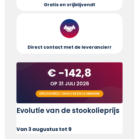
Gratis en vrijblijvend
t
Direct contact met de leverancier
r
€ -142,8
OP 31 JULI 2026
DÉCOUVREZ L'ANALYSE DE LA SEMAINE
Evolutie van de stookolieprijs
Van 3 augustus tot 9