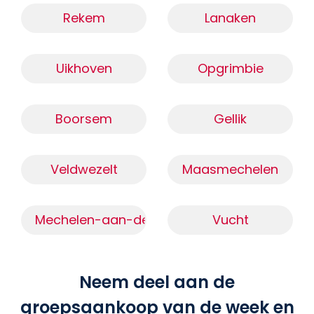
Rekem
Lanaken
Uikhoven
Opgrimbie
Boorsem
Gellik
Veldwezelt
Maasmechelen
Mechelen-aan-de-Maas
Vucht
Neem deel aan de
groepsaankoop van de week en