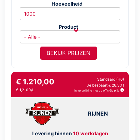
Hoeveelheid
Product
BEKIJK PRIJZEN
Standaard (H0)
€ 1.210,00
Je bespaart € 28,30 !
€ 1,2100/L
in vergelijking met de officiële prijs
RIJNEN
Levering binnen
10 werkdagen