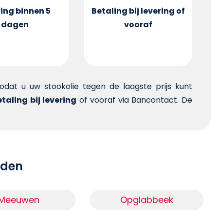
ing binnen 5
Betaling bij levering of
dagen
vooraf
 zodat u uw stookolie tegen de laagste prijs kunt
taling bij levering
of vooraf via Bancontact. De
teden
Meeuwen
Opglabbeek