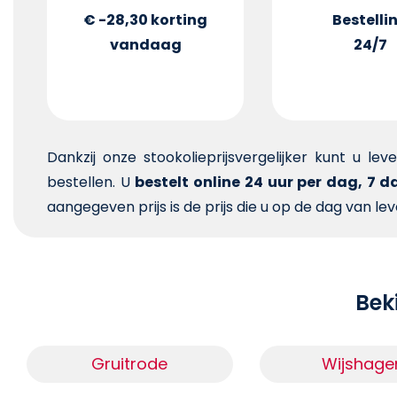
€ -28,30
korting
Bestelli
vandaag
24/7
Dankzij onze stookolieprijsvergelijker kunt u le
bestellen. U
bestelt online 24 uur per dag, 7 
aangegeven prijs is de prijs die u op de dag van lev
Beki
Gruitrode
Wijshage