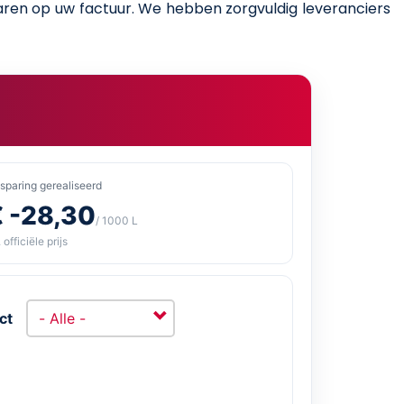
sparen op uw factuur. We hebben zorgvuldig leveranciers
sparing gerealiseerd
€ -28,30
/ 1000 L
 officiële prijs
ct