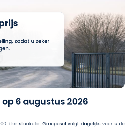
prijs
ling, zodat u zeker
gen.
) op 6 augustus 2026
00 liter stookolie
. Groupasol volgt dagelijks voor u de