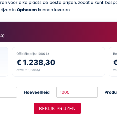
cteren voor elke plaats de beste prijzen, zodat u kunt be
rijzen in
Ophoven
kunnen leveren.
40)
Officiële prijs (1000 L)
Be
€ 1.238,30
ofwel € 1,2383/L
vs.
Hoeveelheid
Produ
BEKIJK PRIJZEN