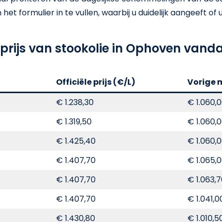
t formulier in te vullen, waarbij u duidelijk aangeeft of u e
 prijs van stookolie in Ophoven vand
Officiële prijs (€/L)
Vorige 
€ 1.238,30
€ 1.060,
€ 1.319,50
€ 1.060,
€ 1.425,40
€ 1.060,
€ 1.407,70
€ 1.065,
€ 1.407,70
€ 1.063,
€ 1.407,70
€ 1.041,0
€ 1.430,80
€ 1.010,5