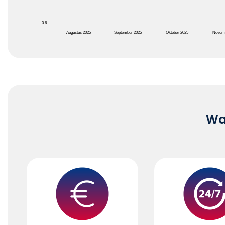
0.6
Augustus 2025
September 2025
Oktober 2025
Novem
End of interactive chart.
Waa