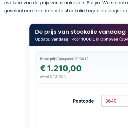
evolutie van de prijs van stookolie in België. We sele
geselecteerd die de beste stookolie tegen de laagste p
De prijs van stookolie vandaag
Update:
vandaag
· voor
1000 L
in
Ophoven (36
Beste prijs Groupasol (1000 L)
€ 1.210,00
ofwel € 1,2100/L
Postcode