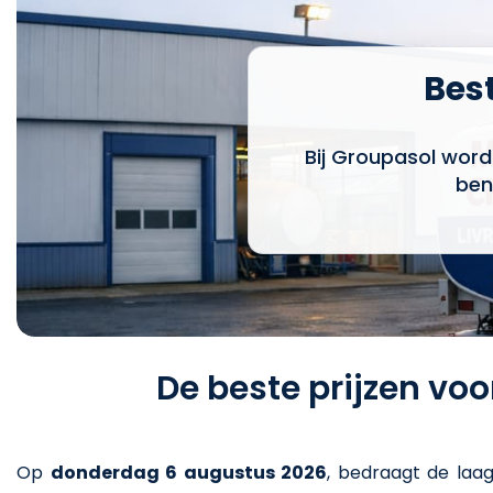
Best
Bij Groupasol word
ben
De beste prijzen vo
Op
donderdag 6 augustus 2026
,
bedraagt de laag