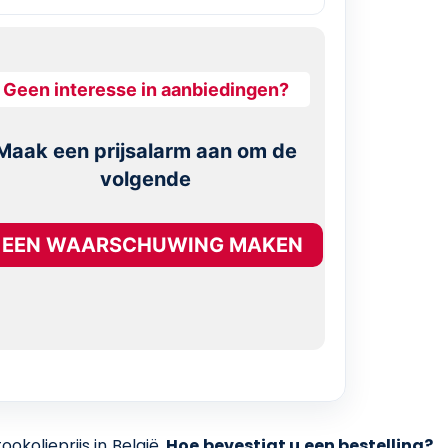
Geen interesse in aanbiedingen?
Maak een prijsalarm aan om de
volgende
EEN WAARSCHUWING MAKEN
kolieprijs in België.
Hoe bevestigt u een bestelling?