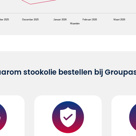
ber 2025
December 2025
Januari 2026
Februari 2026
Maart 2026
Maanden
rom stookolie bestellen bij Groupa