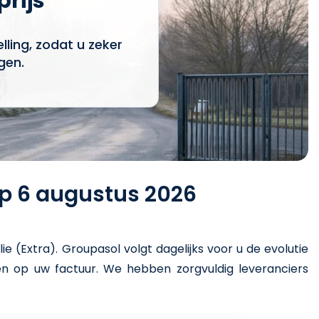
prijs
ling, zodat u zeker
gen.
op 6 augustus 2026
lie (Extra)
. Groupasol volgt dagelijks voor u de evolutie
ren op uw factuur. We hebben zorgvuldig leveranciers