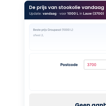
De prijs van stookolie vandaag
Update:
vandaag
· voor
1000 L
in
Lauw (3700)
Beste prijs Groupasol (1000 L)
ofwel /L
Postcode
Geen aanb