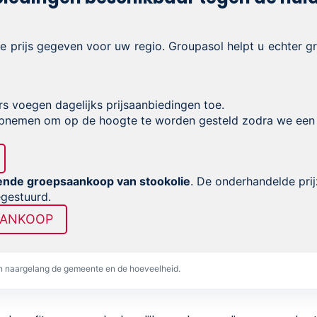
le prijs gegeven voor uw regio. Groupasol helpt u echter 
rs voegen dagelijks prijsaanbiedingen toe.
nemen om op de hoogte te worden gesteld zodra we een
ende groepsaankoop van stookolie
. De onderhandelde pri
egestuurd.
AANKOOP
en naargelang de gemeente en de hoeveelheid.