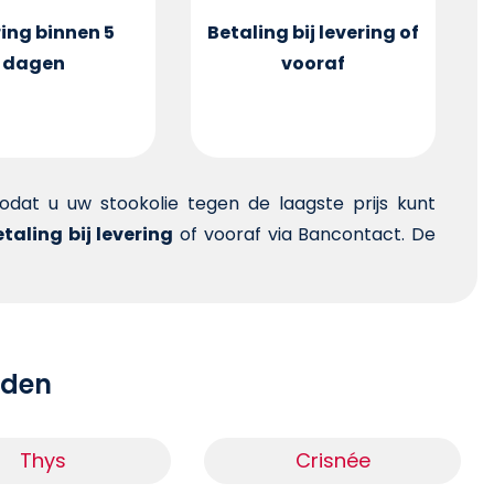
ing binnen 5
Betaling bij levering of
dagen
vooraf
 zodat u uw stookolie tegen de laagste prijs kunt
taling bij levering
of vooraf via Bancontact. De
teden
Thys
Crisnée