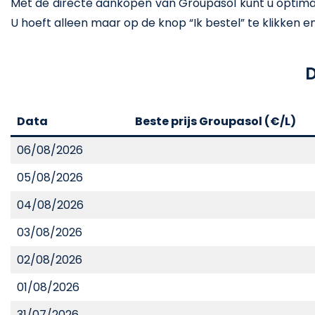
Met de directe aankopen van Groupasol kunt u optimaal
U hoeft alleen maar op de knop “Ik bestel” te klikken en he
D
Data
Beste prijs Groupasol (€/L)
06/08/2026
05/08/2026
04/08/2026
03/08/2026
02/08/2026
01/08/2026
31/07/2026