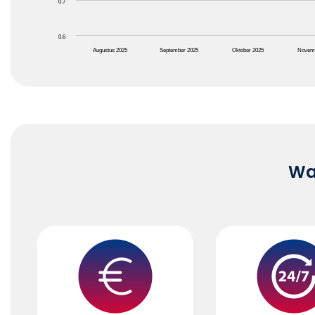
0.7
0.6
Augustus 2025
September 2025
Oktober 2025
Novem
End of interactive chart.
Waa