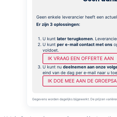
Geen enkele leverancier heeft een actue
Er zijn 3 oplossingen:
U kunt
later terugkomen
. Leverancie
U kunt
per e-mail contact met ons
op
voldoet.
IK VRAAG EEN OFFERTE AAN
U kunt nu
deelnemen aan onze volg
eind van de dag per e-mail naar u to
IK DOE MEE AAN DE GROEPS
Gegevens worden dagelijks bijgewerkt. De prijzen variër