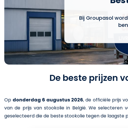
Best
Bij Groupasol word
ben
De beste prijzen 
Op
donderdag 6 augustus 2026
,
de officiële prijs v
van de prijs van stookolie in België. We selecteren
geselecteerd die de beste stookolie tegen de laagste p