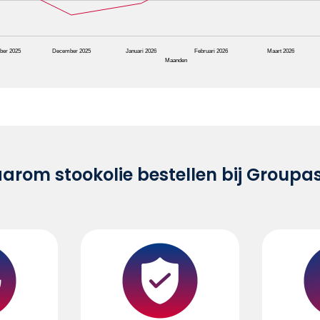
ber 2025
December 2025
Januari 2026
Februari 2026
Maart 2026
Maanden
rom stookolie bestellen bij Groupa