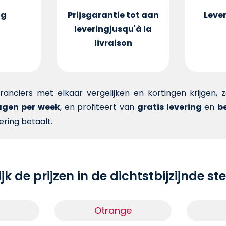
ng
Prijsgarantie tot aan
Lever
levering
jusqu'à la
livraison
veranciers met elkaar vergelijken en kortingen krijgen,
dagen per week
, en profiteert van
gratis levering
en
be
ering betaalt.
jk de prijzen in de dichtstbijzijnde s
Otrange