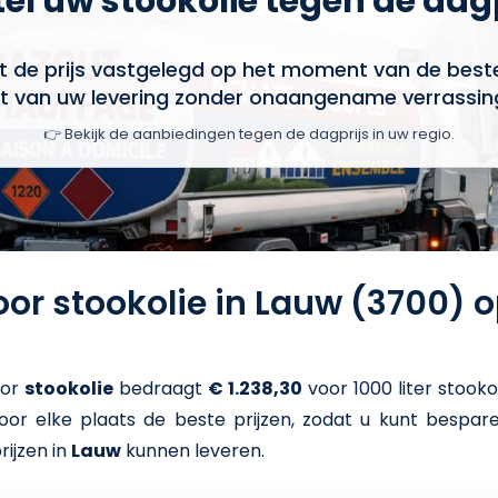
el uw stookolie tegen de dag
t de prijs vastgelegd op het moment van de bestel
t van uw levering zonder onaangename verrassin
👉 Bekijk de aanbiedingen tegen de dagprijs in uw regio.
voor stookolie in Lauw (3700) 
oor
stookolie
bedraagt
€ 1.238,30
voor 1000 liter stooko
 voor elke plaats de beste prijzen, zodat u kunt bespa
rijzen in
Lauw
kunnen leveren.