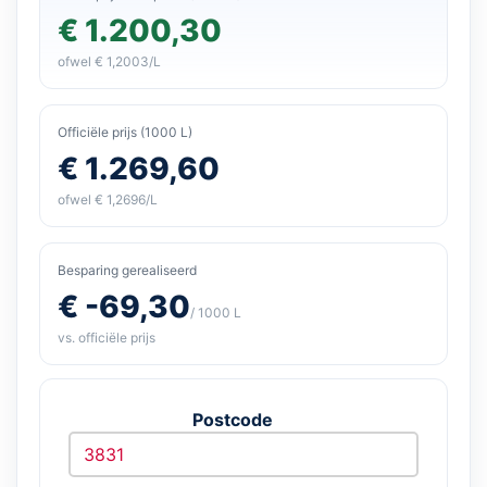
€ 1.200,30
ofwel € 1,2003/L
Officiële prijs (1000 L)
€ 1.269,60
ofwel € 1,2696/L
Besparing gerealiseerd
€ -69,30
/ 1000 L
vs. officiële prijs
Postcode