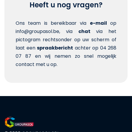
Heeft u nog vragen?
Ons team is bereikbaar via
e-mail
op
info@groupasol.be, via
chat
via het
pictogram rechtsonder op uw scherm of
laat een
spraakbericht
achter op 04 268
07 87 en wij nemen zo snel mogelijk
contact met u op.