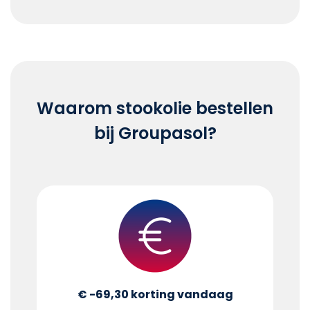
End of interactive chart.
Waarom stookolie bestellen
bij Groupasol?
€ -69,30
korting vandaag