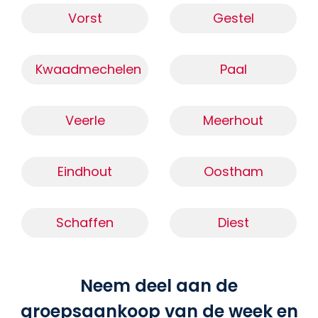
Vorst
Gestel
Kwaadmechelen
Paal
Veerle
Meerhout
Eindhout
Oostham
Schaffen
Diest
Neem deel aan de
groepsaankoop van de week en