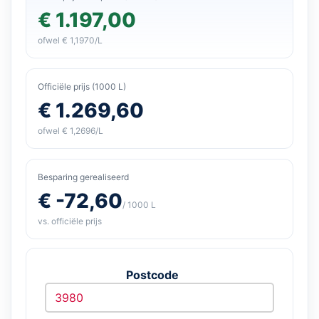
€ 1.197,00
ofwel € 1,1970/L
Officiële prijs (1000 L)
€ 1.269,60
ofwel € 1,2696/L
Besparing gerealiseerd
€ -72,60
/ 1000 L
vs. officiële prijs
Postcode