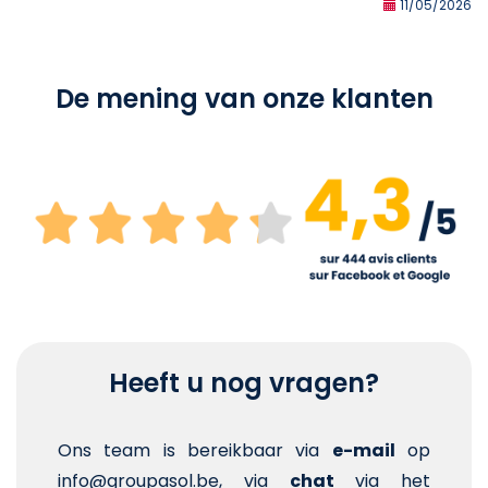
11/05/2026
De mening van onze klanten
Heeft u nog vragen?
Ons team is bereikbaar via
e-mail
op
info@groupasol.be, via
chat
via het