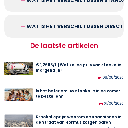
✛
WAT IS HET VERSCHIL TUSSEN STANDA
✛
WAT IS HET VERSCHIL TUSSEN DIRECT
De laatste artikelen
€ 1,2696/L | Wat zal de prijs van stookolie
morgen zijn?
08/08/2026
Is het beter om uw stookolie in de zomer
te bestellen?
01/06/2026
Stookolieprijs: waarom de spanningen in
de Straat van Hormuz zorgen baren