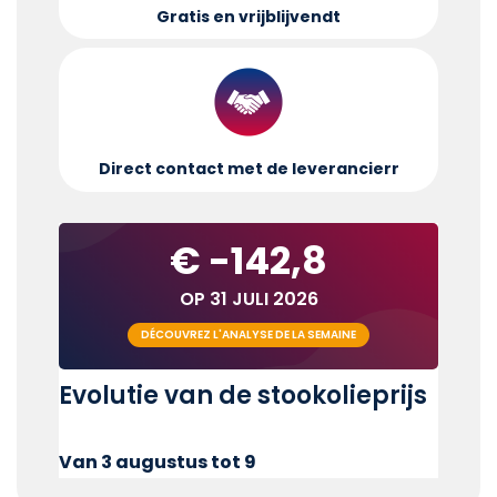
Gratis en vrijblijvend
t
Direct contact met de leverancier
r
€ -142,8
OP 31 JULI 2026
DÉCOUVREZ L'ANALYSE DE LA SEMAINE
Evolutie van de stookolieprijs
Van 3 augustus tot 9