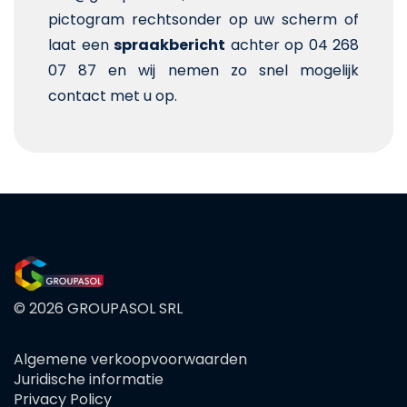
pictogram rechtsonder op uw scherm of
laat een
spraakbericht
achter op 04 268
07 87 en wij nemen zo snel mogelijk
contact met u op.
© 2026 GROUPASOL SRL
Algemene verkoopvoorwaarden
FOOTER
Juridische informatie
MENU
Privacy Policy