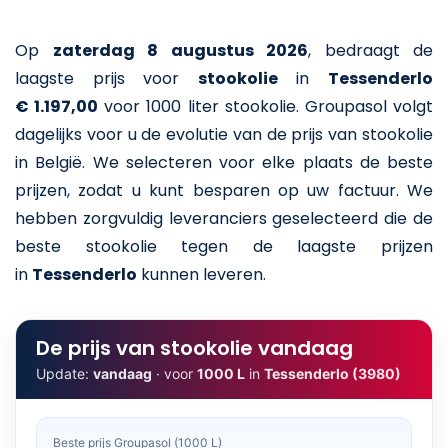
Op
zaterdag 8 augustus 2026
,
bedraagt de
laagste prijs voor
stookolie
in
Tessenderlo
€ 1.197,00
voor 1000 liter stookolie
. Groupasol volgt
dagelijks voor u de evolutie van de prijs van stookolie
in België. We selecteren voor elke plaats de beste
prijzen, zodat u kunt besparen op uw factuur. We
hebben zorgvuldig leveranciers geselecteerd die de
beste stookolie tegen de laagste prijzen
in
Tessenderlo
kunnen leveren.
De prijs van stookolie vandaag
Update:
vandaag
· voor
1000 L
in
Tessenderlo (3980)
Beste prijs Groupasol (1000 L)