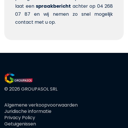
laat een
spraakbericht
achter op 04 268
07 87 en wij nemen zo snel mogelijk
contact met u op.
© 2026 GROUPASOL SRL
Algemene verkoopvoorwaarden
FOOTER
Juridische informatie
MENU
Privacy Policy
Getuigenissen