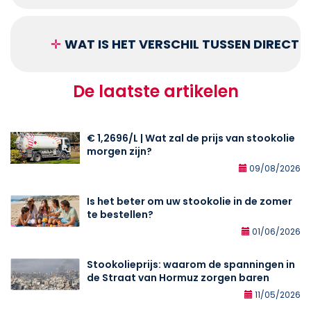
✛
WAT IS HET VERSCHIL TUSSEN DIRECT
De laatste artikelen
€ 1,2696/L | Wat zal de prijs van stookolie
morgen zijn?
09/08/2026
Is het beter om uw stookolie in de zomer
te bestellen?
01/06/2026
Stookolieprijs: waarom de spanningen in
de Straat van Hormuz zorgen baren
11/05/2026