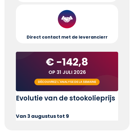
Direct contact met de leverancier
r
€ -142,8
OP 31 JULI 2026
DÉCOUVREZ L'ANALYSE DE LA SEMAINE
Evolutie van de stookolieprijs
Van 3 augustus tot 9