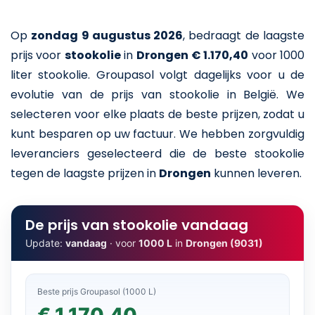
Op
zondag 9 augustus 2026
,
bedraagt de laagste
prijs voor
stookolie
in
Drongen
€ 1.170,40
voor 1000
liter stookolie
. Groupasol volgt dagelijks voor u de
evolutie van de prijs van stookolie in België. We
selecteren voor elke plaats de beste prijzen, zodat u
kunt besparen op uw factuur. We hebben zorgvuldig
leveranciers geselecteerd die de beste stookolie
tegen de laagste prijzen in
Drongen
kunnen leveren.
De prijs van stookolie vandaag
Update:
vandaag
· voor
1000 L
in
Drongen (9031)
Beste prijs Groupasol (1000 L)
€ 1.170,40