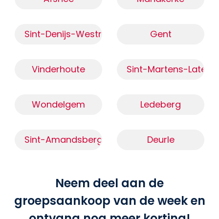
Sint-Denijs-Westrem
Gent
Vinderhoute
Sint-Martens-Latem
Wondelgem
Ledeberg
Sint-Amandsberg
Deurle
Neem deel aan de
groepsaankoop van de week en
ontvang nog meer korting!