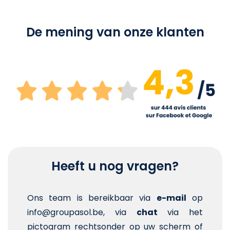
De mening van onze klanten
Heeft u nog vragen?
Ons team is bereikbaar via
e-mail
op
info@groupasol.be, via
chat
via het
pictogram rechtsonder op uw scherm of