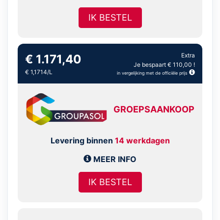
IK BESTEL
Extra
€ 1.171,40
Je bespaart € 110,00 !
€ 1,1714/L
in vergelijking met de officiële prijs
GROEPSAANKOOP
Levering binnen
14 werkdagen
MEER INFO
IK BESTEL