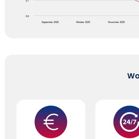
0.7
0.6
September 2025
Oktober 2025
November 2025
End of interactive chart.
Waa