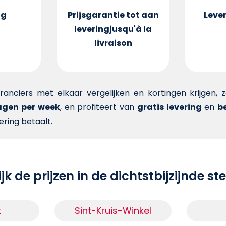
ng
Prijsgarantie tot aan
Lever
levering
jusqu'à la
livraison
veranciers met elkaar vergelijken en kortingen krijgen,
dagen per week
, en profiteert van
gratis levering
en
be
ering betaalt.
jk de prijzen in de dichtstbijzijnde s
k
Sint-Kruis-Winkel