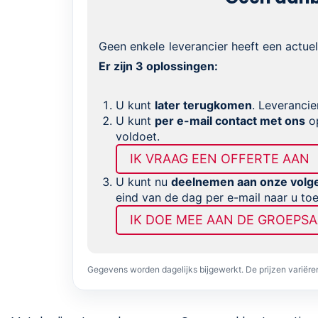
Geen enkele leverancier heeft een actue
Er zijn 3 oplossingen:
U kunt
later terugkomen
. Leverancie
U kunt
per e-mail contact met ons
op
voldoet.
IK VRAAG EEN OFFERTE AAN
U kunt nu
deelnemen aan onze volg
eind van de dag per e-mail naar u to
IK DOE MEE AAN DE GROEPS
Gegevens worden dagelijks bijgewerkt. De prijzen variër