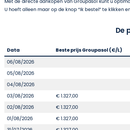
Met de directe aankopen van Groupasol kunt u optimaal
U hoeft alleen maar op de knop “Ik bestel” te klikken en he
De p
Data
Beste prijs Groupasol (€/L)
06/08/2026
05/08/2026
04/08/2026
03/08/2026
€ 1.327,00
02/08/2026
€ 1.327,00
01/08/2026
€ 1.327,00
31/07/2026
€ 1.327,00