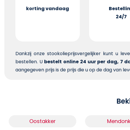
korting vandaag
Bestelli
24/7
Dankzij onze stookolieprijsvergelijker kunt u le
bestellen. U
bestelt online 24 uur per dag, 7 
aangegeven prijs is de prijs die u op de dag van lev
Beki
Oostakker
Mendon