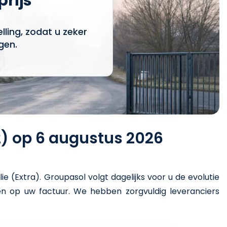
prijs
ling, zodat u zeker
gen.
2) op 6 augustus 2026
lie (Extra)
. Groupasol volgt dagelijks voor u de evolutie
ren op uw factuur. We hebben zorgvuldig leveranciers