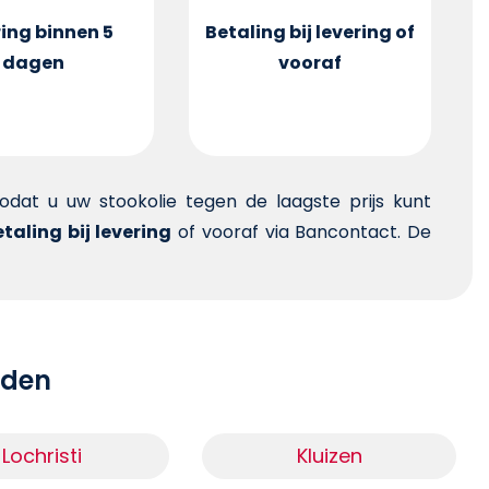
ing binnen 5
Betaling bij levering of
dagen
vooraf
 zodat u uw stookolie tegen de laagste prijs kunt
taling bij levering
of vooraf via Bancontact. De
teden
Lochristi
Kluizen