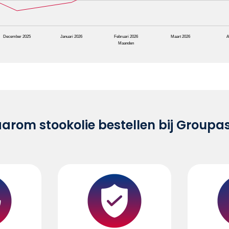
December 2025
Januari 2026
Februari 2026
Maart 2026
A
Maanden
rom stookolie bestellen bij Groupa