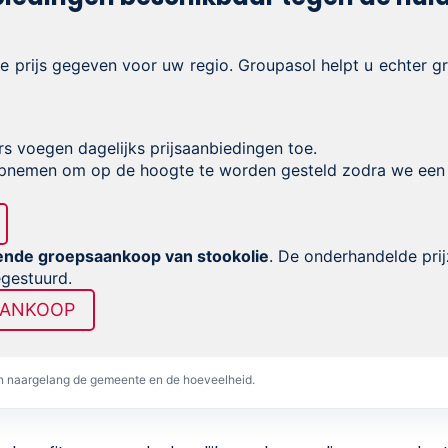
le prijs gegeven voor uw regio. Groupasol helpt u echter 
rs voegen dagelijks prijsaanbiedingen toe.
nemen om op de hoogte te worden gesteld zodra we een
ende groepsaankoop van stookolie
. De onderhandelde pri
egestuurd.
AANKOOP
en naargelang de gemeente en de hoeveelheid.