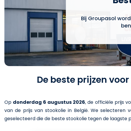
Best
Bij Groupasol word
ben
De beste prijzen voo
Op
donderdag 6 augustus 2026
,
de officiële prijs v
van de prijs van stookolie in België. We selecteren
geselecteerd die de beste stookolie tegen de laagste p