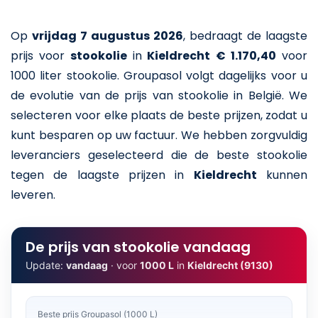
Op
vrijdag 7 augustus 2026
,
bedraagt de laagste
prijs voor
stookolie
in
Kieldrecht
€ 1.170,40
voor
1000 liter stookolie
. Groupasol volgt dagelijks voor u
de evolutie van de prijs van stookolie in België. We
selecteren voor elke plaats de beste prijzen, zodat u
kunt besparen op uw factuur. We hebben zorgvuldig
leveranciers geselecteerd die de beste stookolie
tegen de laagste prijzen in
Kieldrecht
kunnen
leveren.
De prijs van stookolie vandaag
Update:
vandaag
· voor
1000 L
in
Kieldrecht (9130)
Beste prijs Groupasol (1000 L)