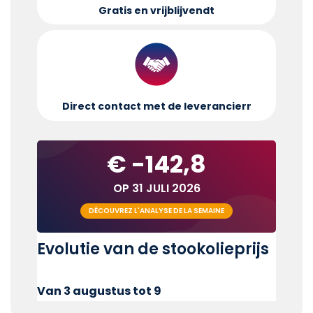
Gratis en vrijblijvend
t
Direct contact met de leverancier
r
€ -142,8
OP 31 JULI 2026
DÉCOUVREZ L'ANALYSE DE LA SEMAINE
Evolutie van de stookolieprijs
Van 3 augustus tot 9