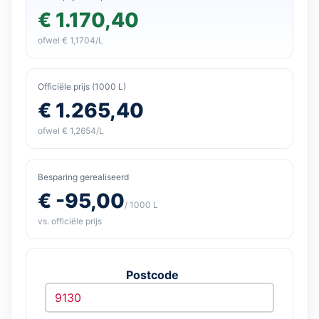
€ 1.170,40
ofwel € 1,1704/L
Officiële prijs (1000 L)
€ 1.265,40
ofwel € 1,2654/L
Besparing gerealiseerd
€ -95,00
/ 1000 L
vs. officiële prijs
Postcode