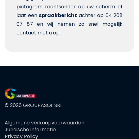
pictogram rechtsonder op uw scherm of
laat een
spraakbericht
achter op 04 268
07 87 en wij nemen zo snel mogelijk
contact met u op.
© 2026 GROUPASOL SRL
Algemene verkoopvoorwaarden
FOOTER
Juridische informatie
MENU
Privacy Policy