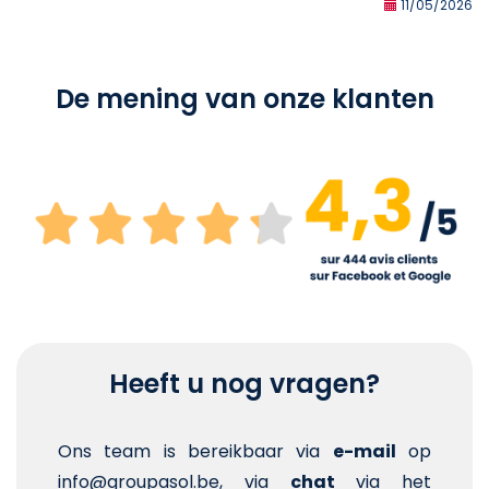
11/05/2026
De mening van onze klanten
Heeft u nog vragen?
Ons team is bereikbaar via
e-mail
op
info@groupasol.be, via
chat
via het