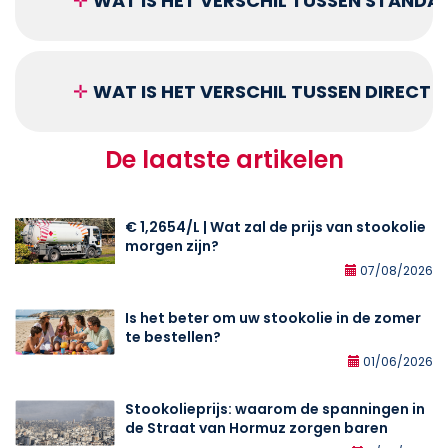
✛
WAT IS HET VERSCHIL TUSSEN STANDA
✛
WAT IS HET VERSCHIL TUSSEN DIRECT
De laatste artikelen
€ 1,2654/L | Wat zal de prijs van stookolie
morgen zijn?
07/08/2026
Is het beter om uw stookolie in de zomer
te bestellen?
01/06/2026
Stookolieprijs: waarom de spanningen in
de Straat van Hormuz zorgen baren