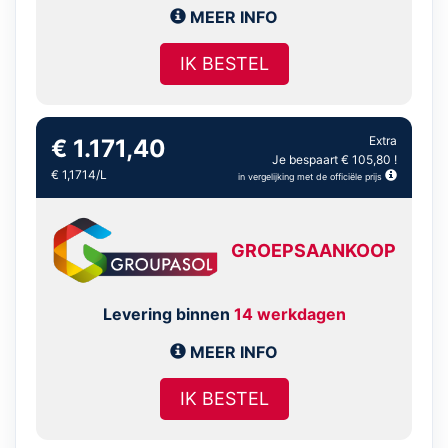
MEER INFO
IK BESTEL
Extra
€ 1.171,40
Je bespaart € 105,80 !
€ 1,1714/L
in vergelijking met de officiële prijs
GROEPSAANKOOP
Levering binnen
14 werkdagen
MEER INFO
IK BESTEL