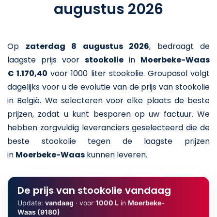
augustus 2026
Op
zaterdag 8 augustus 2026
,
bedraagt de
laagste prijs voor
stookolie
in
Moerbeke-Waas
€ 1.170,40
voor 1000 liter stookolie
. Groupasol volgt
dagelijks voor u de evolutie van de prijs van stookolie
in België. We selecteren voor elke plaats de beste
prijzen, zodat u kunt besparen op uw factuur. We
hebben zorgvuldig leveranciers geselecteerd die de
beste stookolie tegen de laagste prijzen
in
Moerbeke-Waas
kunnen leveren.
De prijs van stookolie vandaag
Update:
vandaag
· voor
1000 L
in
Moerbeke-
Waas (9180)