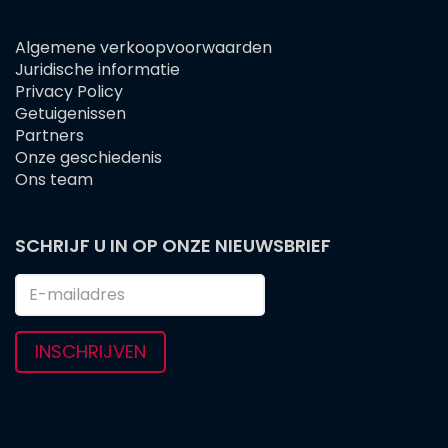
Algemene verkoopvoorwaarden
FOOTER
Juridische informatie
MENU
Privacy Policy
Getuigenissen
Partners
Onze geschiedenis
Ons team
SCHRIJF U IN OP ONZE NIEUWSBRIEF
INSCHRIJVEN