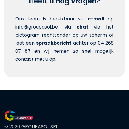
Heeft u nog vragen?
Ons team is bereikbaar via
e-mail
op
info@groupasol.be, via
chat
via het
pictogram rechtsonder op uw scherm of
laat een
spraakbericht
achter op 04 268
07 87 en wij nemen zo snel mogelijk
contact met u op.
© 2026 GROUPASOL SRL