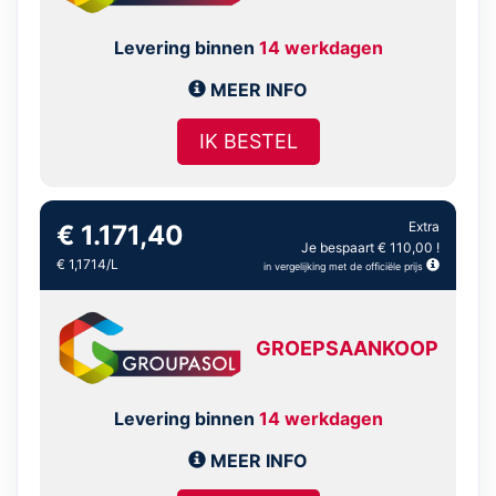
Levering binnen
14 werkdagen
MEER INFO
IK BESTEL
Extra
€ 1.171,40
Je bespaart € 110,00 !
€ 1,1714/L
in vergelijking met de officiële prijs
GROEPSAANKOOP
Levering binnen
14 werkdagen
MEER INFO