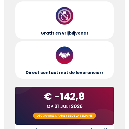
Gratis en vrijblijvend
t
Direct contact met de leverancier
r
€ -142,8
OP 31 JULI 2026
DÉCOUVREZ L'ANALYSE DE LA SEMAINE