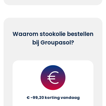
End of interactive chart.
Waarom stookolie bestellen
bij Groupasol?
€ -99,20
korting vandaag