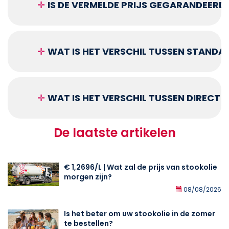
✛
IS DE VERMELDE PRIJS GEGARANDEERD
✛
WAT IS HET VERSCHIL TUSSEN STANDA
✛
WAT IS HET VERSCHIL TUSSEN DIRECT
De laatste artikelen
€ 1,2696/L | Wat zal de prijs van stookolie
morgen zijn?
08/08/2026
Is het beter om uw stookolie in de zomer
te bestellen?