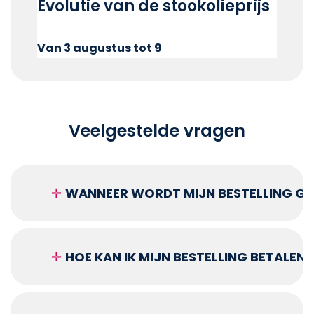
Evolutie van de stookolieprijs
Van 3 augustus tot 9
Veelgestelde vragen
✛
WANNEER WORDT MIJN BESTELLING GEL
✛
HOE KAN IK MIJN BESTELLING BETALEN?